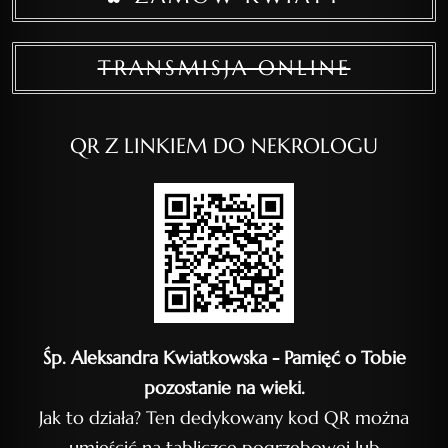
TRANSMISJA ONLINE
QR Z LINKIEM DO NEKROLOGU
Śp. Aleksandra Kwiatkowska - Pamięć o Tobie
pozostanie na wieki.
Jak to działa? Ten dedykowany kod QR można
umieścić na tabliczce pogrzebowej lub