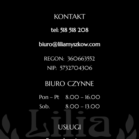
KONTAKT
tel: 518 518 208
biuro@liliamyszkow.com
REGON: 360663552
NIP: 5732704306
BIURO CZYNNE
Pon – Pt 8.00 – 16.00
Sob. 8.00 – 13.00
USŁUGI