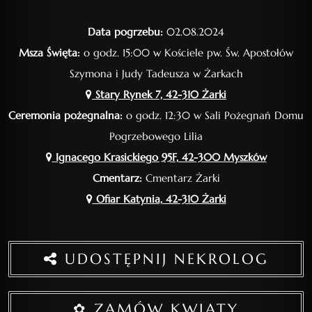
Data pogrzebu:
02.08.2024
Msza Święta:
o godz. 15:00 w Kościele pw. Św. Apostołów
Szymona i Judy Tadeusza w Żarkach
Stary Rynek 7, 42-310 Żarki
Ceremonia pożegnalna:
o godz. 12:30 w Sali Pożegnań Domu
Pogrzebowego Lilia
Ignacego Krasickiego 95F, 42-300 Myszków
Cmentarz:
Cmentarz Żarki
Ofiar Katynia, 42-310 Żarki
UDOSTĘPNIJ NEKROLOG
✿ ZAMÓW KWIATY