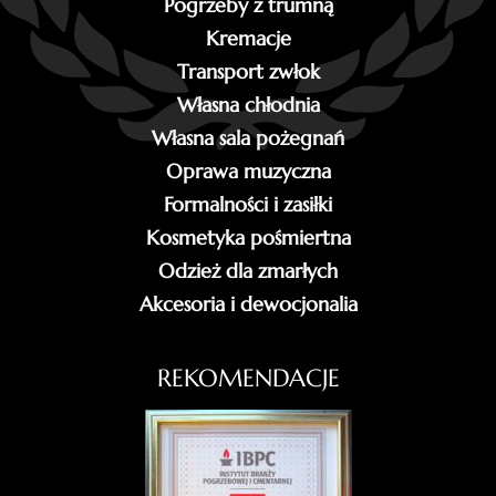
Pogrzeby z trumną
Kremacje
Transport zwłok
Własna chłodnia
Własna sala pożegnań
Oprawa muzyczna
Formalności i zasiłki
Kosmetyka pośmiertna
Odzież dla zmarłych
Akcesoria i dewocjonalia
REKOMENDACJE