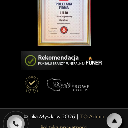
© Lilia Myszków 2026 |
TO Admin
Polityka prywatności