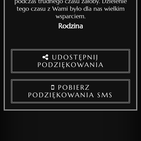
podczas trudnego czasu żałoby. Dzielenie
tego czasu z Wami było dla nas wielkim
wsparciem.
Rodzina
UDOSTĘPNIJ
PODZIĘKOWANIA
POBIERZ
PODZIĘKOWANIA SMS