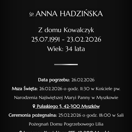
ANNA HADZIŃSKA
ŚP.
Z domu Kowalczyk
25.07.1991 - 23.02.2026
Wiek: 34 lata
Data pogrzebu:
26.02.2026
Msza Święta:
26.02.2026 o godz. 11:30 w Kościele pw.
Narodzenia Najświętszej Maryi Panny w Myszkowie
Pułaskiego 5, 42-300 Myszków
Ceremonia pożegnalna:
25.02.2026 o godz. 18:00 w Sali
Pożegnań Domu Pogrzebowego Lilia