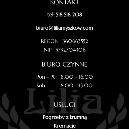
KONTAKT
tel: 518 518 208
biuro@liliamyszkow.com
REGON: 360663552
NIP: 5732704306
BIURO CZYNNE
Pon – Pt 8.00 – 16.00
Sob. 8.00 – 13.00
USŁUGI
Pogrzeby z trumną
Kremacje