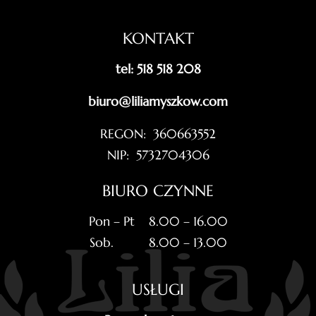
KONTAKT
tel: 518 518 208
biuro@liliamyszkow.com
REGON: 360663552
NIP: 5732704306
BIURO CZYNNE
Pon – Pt 8.00 – 16.00
Sob. 8.00 – 13.00
USŁUGI