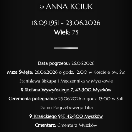
ANNA KCIUK
ŚP.
18.09.1951 - 23.06.2026
Wiek
: 75
Data pogrzebu:
26.06.2026
Msza Święta:
26.06.2026 o godz. 12:00 w Kościele pw. Św.
Stanisława Biskupa i Męczennika w Myszkowie
Stefana Wyszyńskiego 7, 42-300 Myszków
Ceremonia pożegnalna:
25.06.2026 o godz. 15:00 w Sali
Domu Pogrzebowego Lilia
Krasickiego 95F, 42-300 Myszków
Cmentarz:
Cmentarz Myszków