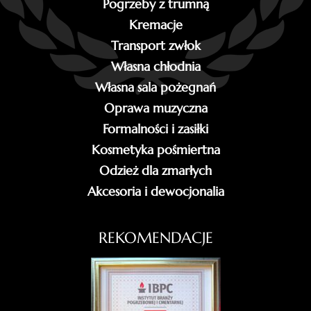
Pogrzeby z trumną
Kremacje
Transport zwłok
Własna chłodnia
Własna sala pożegnań
Oprawa muzyczna
Formalności i zasiłki
Kosmetyka pośmiertna
Odzież dla zmarłych
Akcesoria i dewocjonalia
REKOMENDACJE