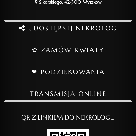
Sikorskiego, 42-300 Myszków
UDOSTĘPNIJ NEKROLOG
✿ ZAMÓW KWIATY
❤ PODZIĘKOWANIA
TRANSMISJA ONLINE
QR Z LINKIEM DO NEKROLOGU