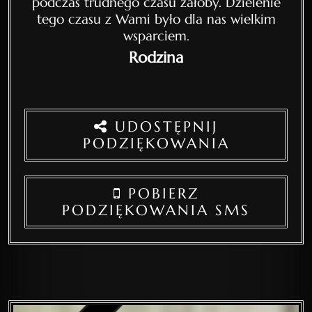
podczas trudnego czasu żałoby. Dzielenie
tego czasu z Wami było dla nas wielkim
wsparciem.
Rodzina
UDOSTĘPNIJ
PODZIĘKOWANIA
POBIERZ
PODZIĘKOWANIA SMS