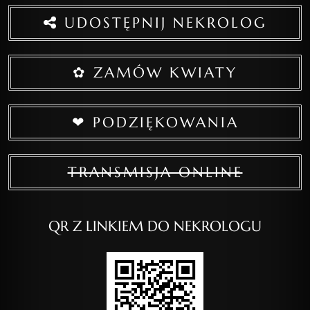
UDOSTĘPNIJ NEKROLOG
✿ ZAMÓW KWIATY
❤ PODZIĘKOWANIA
TRANSMISJA ONLINE
QR Z LINKIEM DO NEKROLOGU