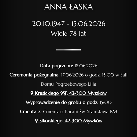
ANNA ŁASKA
20.10.1947 - 15.06.2026
Wiek: 78 lat
Data pogrzebu:
18.06.2026
Ceremonia pożegnalna:
17.06.2026 o godz. 15:00 w Sali
Domu Pogrzebowego Lilia
Krasickiego 95F, 42-300 Myszków
Wyprowadzenie do grobu o godz.
15:00
Cmentarz:
Cmentarz Parafii Św. Stanisława BM
Sikorskiego, 42-300 Myszków