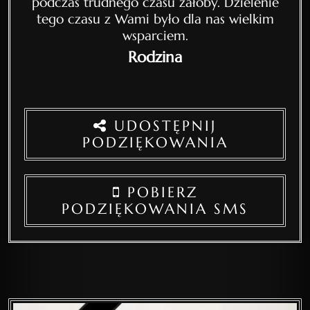
podczas trudnego czasu żałoby. Dzielenie
tego czasu z Wami było dla nas wielkim
wsparciem.
Rodzina
UDOSTĘPNIJ
PODZIĘKOWANIA
POBIERZ
PODZIĘKOWANIA SMS