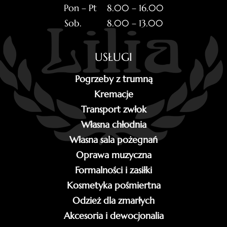
Pon – Pt 8.00 – 16.00
Sob. 8.00 – 13.00
USŁUGI
Pogrzeby z trumną
Kremacje
Transport zwłok
Własna chłodnia
Własna sala pożegnań
Oprawa muzyczna
Formalności i zasiłki
Kosmetyka pośmiertna
Odzież dla zmarłych
Akcesoria i dewocjonalia