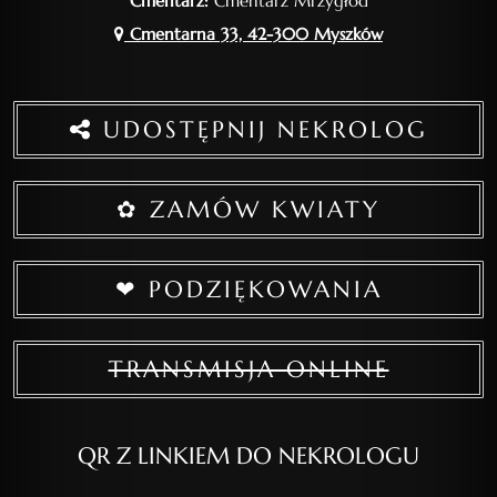
Cmentarz:
Cmentarz Mrzygłód
Cmentarna 33, 42-300 Myszków
UDOSTĘPNIJ NEKROLOG
✿ ZAMÓW KWIATY
❤ PODZIĘKOWANIA
TRANSMISJA ONLINE
QR Z LINKIEM DO NEKROLOGU