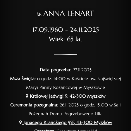
ANNA LENART
ŚP.
17.09.1960 - 24.11.2025
Wiek: 65 lat
Data pogrzebu:
27.11.2025
Msza Święta:
o godz. 14:00 w Kościele pw. Najświętszej
Maryi Panny Różańcowej w Myszkowie
Królowej Jadwigi 9, 42-300 Myszków
Ceremonia pożegnalna:
26.11.2025 o godz. 15:00 w Sali
Pożegnań Domu Pogrzebowego Lilia
Ignacego Krasickiego 95F, 42-300 Myszków