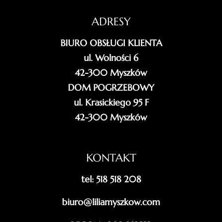
ADRESY
BIURO OBSŁUGI KLIENTA
ul. Wolności 6
42-300 Myszków
DOM POGRZEBOWY
ul. Krasickiego 95 F
42-300 Myszków
KONTAKT
tel: 518 518 208
biuro@liliamyszkow.com