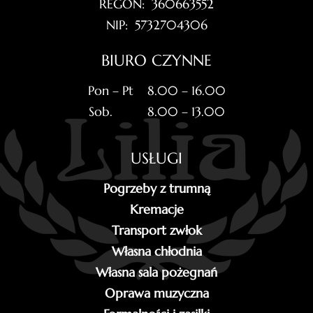
REGON: 360663552
NIP: 5732704306
BIURO CZYNNE
Pon – Pt 8.00 – 16.00
Sob. 8.00 – 13.00
USŁUGI
Pogrzeby z trumną
Kremacje
Transport zwłok
Własna chłodnia
Własna sala pożegnań
Oprawa muzyczna