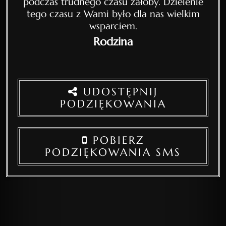
podczas trudnego czasu żałoby. Dzielenie
tego czasu z Wami było dla nas wielkim
wsparciem.
Rodzina
UDOSTĘPNIJ
PODZIĘKOWANIA
POBIERZ
PODZIĘKOWANIA SMS