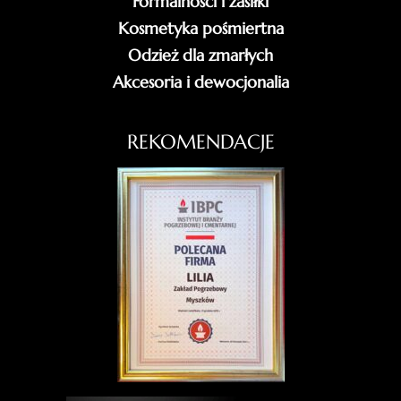
Formalności i zasiłki
Kosmetyka pośmiertna
Odzież dla zmarłych
Akcesoria i dewocjonalia
REKOMENDACJE