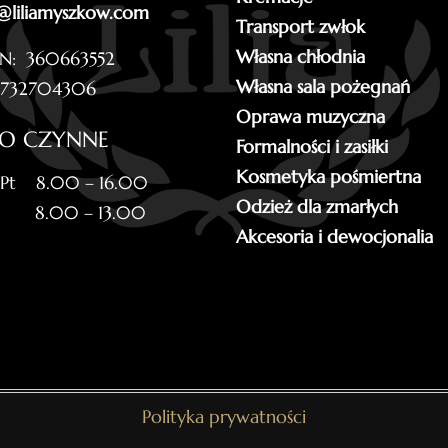
@liliamyszkow.com
Transport zwłok
Własna chłodnia
N: 360663552
Własna sala pożegnań
5732704306
Oprawa muzyczna
RO CZYNNE
Formalności i zasiłki
Kosmetyka pośmiertna
 Pt 8.00 – 16.00
Odzież dla zmarłych
 8.00 – 13.00
Akcesoria i dewocjonalia
Polityka prywatności