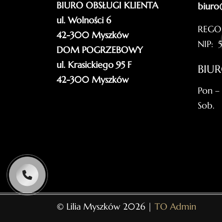
BIURO OBSŁUGI KLIENTA
biuro
ul. Wolności 6
REGO
42-300 Myszków
NIP: 
DOM POGRZEBOWY
ul. Krasickiego 95 F
BIU
42-300 Myszków
Pon –
Sob.
© Lilia Myszków 2026 |
TO Admin