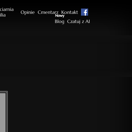
ciarnia
Opinie
Cmentarz
Kontakt
ilia
Nowy
Blog
Czatuj z AI