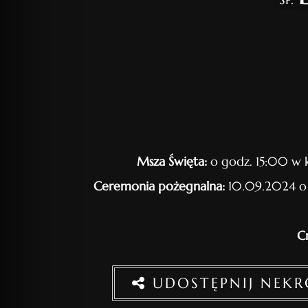
Msza Święta:
o godz. 15:00 w k
Ceremonia pożegnalna:
10.09.2024 o 
C
UDOSTĘPNIJ NEK