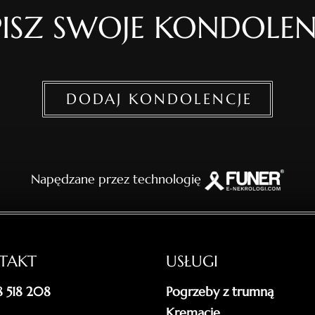
ISZ SWOJE KONDOLEN
DODAJ KONDOLENCJE
Napędzane przez technologię
TAKT
USŁUGI
18 518 208
Pogrzeby z trumną
Kremacje