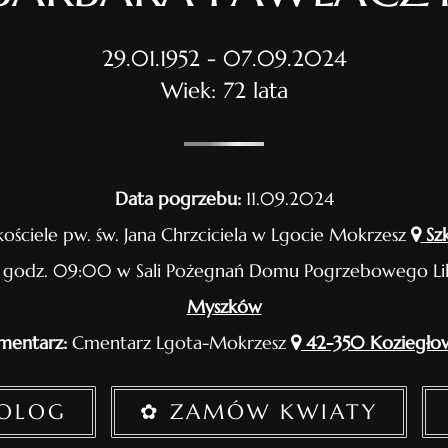
29.01.1952 - 07.09.2024
Wiek: 72 lata
Data pogrzebu:
11.09.2024
ościele pw. św. Jana Chrzciciela w Lgocie Mokrzesz
Szk
godz. 09:00 w Sali Pożegnań Domu Pogrzebowego Li
Myszków
mentarz:
Cmentarz Lgota-Mokrzesz
42-350 Koziegło
ROLOG
✿ ZAMÓW KWIATY