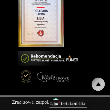
Zrealizował zespół:
Kwiaciarnia Lilia