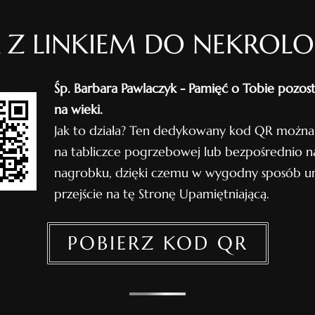
 Z LINKIEM DO NEKROL
Śp. Barbara Pawlaczyk - Pamięć o Tobie pozos
na wieki.
Jak to działa? Ten dedykowany kod QR można
na tabliczce pogrzebowej lub bezpośrednio n
nagrobku, dzięki czemu w wygodny sposób um
przejście na tę Stronę Upamiętniającą.
POBIERZ KOD QR