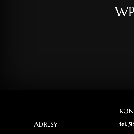
WP
KON
ADRESY
tel: 5