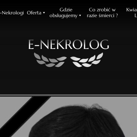
Gdzie
Co zrobić w
Kwia
-Nekrologi
Oferta
obsługujemy
razie śmierci ?
L
E-NEKROLOG