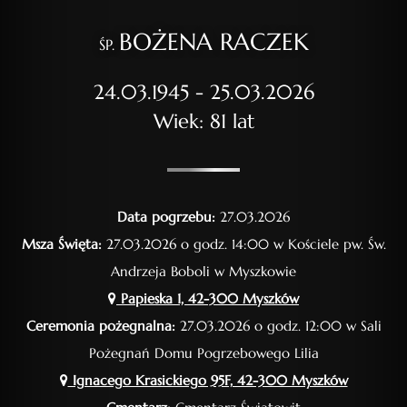
BOŻENA RACZEK
ŚP.
24.03.1945 - 25.03.2026
Wiek: 81 lat
Data pogrzebu:
27.03.2026
Msza Święta:
27.03.2026 o godz. 14:00 w Kościele pw. Św.
Andrzeja Boboli w Myszkowie
Papieska 1, 42-300 Myszków
Ceremonia pożegnalna:
27.03.2026 o godz. 12:00 w Sali
Pożegnań Domu Pogrzebowego Lilia
Ignacego Krasickiego 95F, 42-300 Myszków