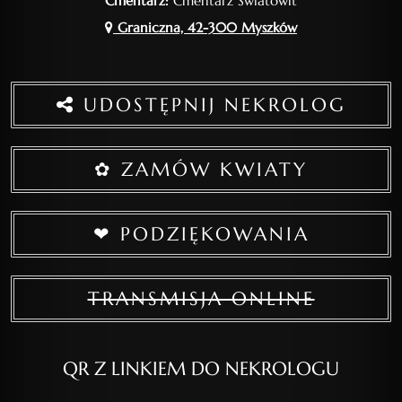
Cmentarz:
Cmentarz Światowit
Graniczna, 42-300 Myszków
UDOSTĘPNIJ NEKROLOG
✿ ZAMÓW KWIATY
❤ PODZIĘKOWANIA
TRANSMISJA ONLINE
QR Z LINKIEM DO NEKROLOGU