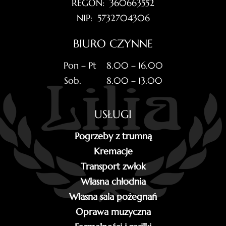
REGON: 360663552
NIP: 5732704306
BIURO CZYNNE
Pon – Pt 8.00 – 16.00
Sob. 8.00 – 13.00
USŁUGI
Pogrzeby z trumną
Kremacje
Transport zwłok
Własna chłodnia
Własna sala pożegnań
Oprawa muzyczna