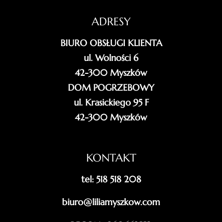
ADRESY
BIURO OBSŁUGI KLIENTA
ul. Wolności 6
42-300 Myszków
DOM POGRZEBOWY
ul. Krasickiego 95 F
42-300 Myszków
KONTAKT
tel: 518 518 208
biuro@liliamyszkow.com