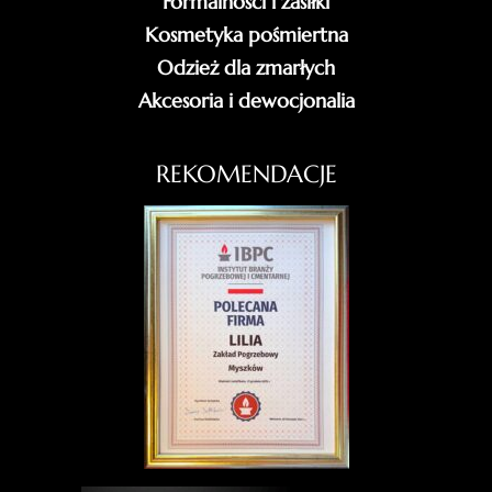
Formalności i zasiłki
Kosmetyka pośmiertna
Odzież dla zmarłych
Akcesoria i dewocjonalia
REKOMENDACJE