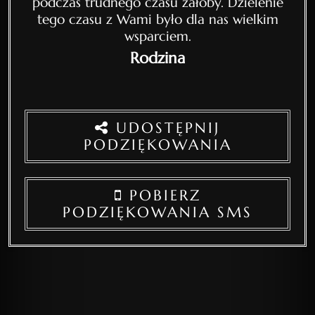
podczas trudnego czasu żałoby. Dzielenie
tego czasu z Wami było dla nas wielkim
wsparciem.
Rodzina
UDOSTĘPNIJ
PODZIĘKOWANIA
POBIERZ
PODZIĘKOWANIA SMS