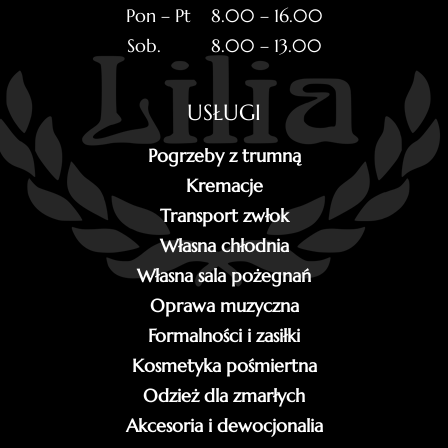
Pon – Pt 8.00 – 16.00
Sob. 8.00 – 13.00
USŁUGI
Pogrzeby z trumną
Kremacje
Transport zwłok
Własna chłodnia
Własna sala pożegnań
Oprawa muzyczna
Formalności i zasiłki
Kosmetyka pośmiertna
Odzież dla zmarłych
Akcesoria i dewocjonalia