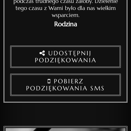
podczas trudnego czasu żałoby. Dzielenie
tego czasu z Wami było dla nas wielkim
wsparciem.
Rodzina
UDOSTĘPNIJ
PODZIĘKOWANIA
POBIERZ
PODZIĘKOWANIA SMS