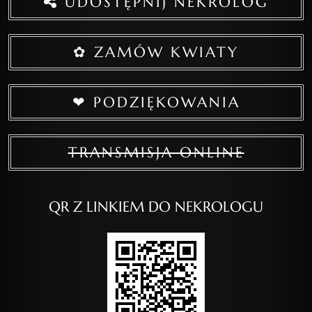
UDOSTĘPNIJ NEKROLOG
✿ ZAMÓW KWIATY
❤ PODZIĘKOWANIA
TRANSMISJA ONLINE
QR Z LINKIEM DO NEKROLOGU