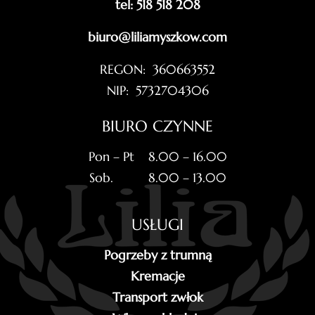
tel: 518 518 208
biuro@liliamyszkow.com
REGON: 360663552
NIP: 5732704306
BIURO CZYNNE
Pon – Pt 8.00 – 16.00
Sob. 8.00 – 13.00
USŁUGI
Pogrzeby z trumną
Kremacje
Transport zwłok