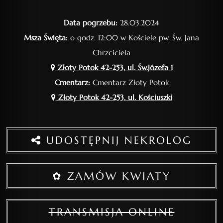
Data pogrzebu:
28.03.2024
Msza Święta:
o godz. 12:00 w Kościele pw. Św. Jana
Chrzciciela
Złoty Potok 42-253, ul. Św.Józefa 1
Cmentarz:
Cmentarz Złoty Potok
Złoty Potok 42-253, ul. Kościuszki
UDOSTĘPNIJ NEKROLOG
✿ ZAMÓW KWIATY
TRANSMISJA ONLINE