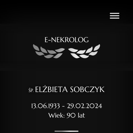
E-NEKROLOG
ELŻBIETA SOBCZYK
ŚP.
13.06.1933 - 29.02.2024
Wiek: 90 lat