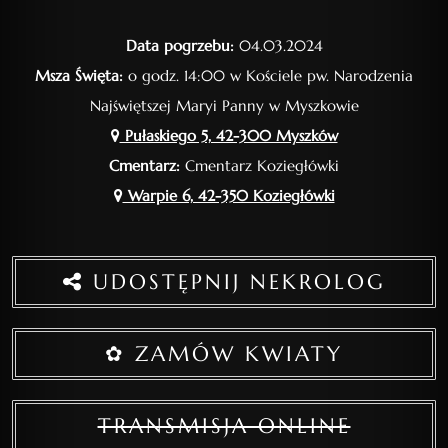
Data pogrzebu:
04.03.2024
Msza Święta:
o godz. 14:00 w Kościele pw. Narodzenia
Najświętszej Maryi Panny w Myszkowie
Pułaskiego 5, 42-300 Myszków
Cmentarz:
Cmentarz Koziegłówki
Warpie 6, 42-350 Koziegłówki
UDOSTĘPNIJ NEKROLOG
✿ ZAMÓW KWIATY
TRANSMISJA ONLINE