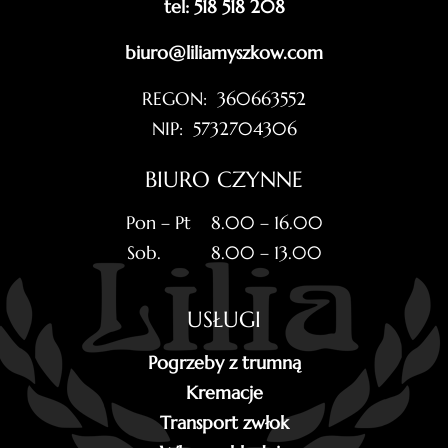
tel: 518 518 208
biuro@liliamyszkow.com
REGON: 360663552
NIP: 5732704306
BIURO CZYNNE
Pon – Pt 8.00 – 16.00
Sob. 8.00 – 13.00
USŁUGI
Pogrzeby z trumną
Kremacje
Transport zwłok