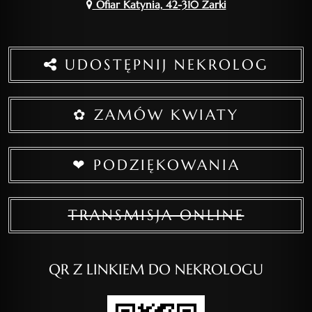
Ofiar Katynia, 42-310 Żarki
UDOSTĘPNIJ NEKROLOG
✿ ZAMÓW KWIATY
❤ PODZIĘKOWANIA
TRANSMISJA ONLINE
QR Z LINKIEM DO NEKROLOGU