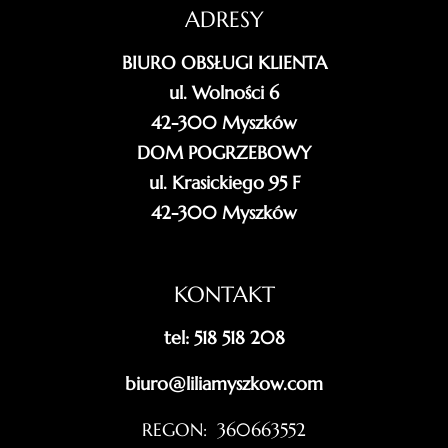
ADRESY
BIURO OBSŁUGI KLIENTA
ul. Wolności 6
42-300 Myszków
DOM POGRZEBOWY
ul. Krasickiego 95 F
42-300 Myszków
KONTAKT
tel: 518 518 208
biuro@liliamyszkow.com
REGON: 360663552