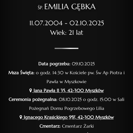
EMILIA GĘBKA
ŚP.
11.07.2004 - 02.10.2025
Wiek: 21 lat
Data pogrzebu:
09.10.2025
Msza Święta:
o godz. 14:30 w Kościele pw. Św Ap Piotra i
Pawła w Myszkowie
Jana Pawła II 35, 42-300 Myszków
Ceremonia pożegnalna:
08.10.2025 o godz. 15:00 w Sali
Pożegnań Domu Pogrzebowego Lilia
Ignacego Krasickiego 95F, 42-300 Myszków
Cmentarz:
Cmentarz Żarki