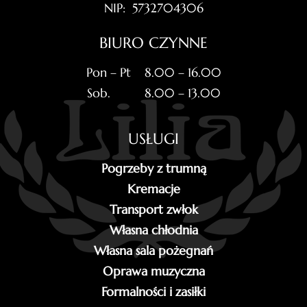
NIP: 5732704306
BIURO CZYNNE
Pon – Pt 8.00 – 16.00
Sob. 8.00 – 13.00
USŁUGI
Pogrzeby z trumną
Kremacje
Transport zwłok
Własna chłodnia
Własna sala pożegnań
Oprawa muzyczna
Formalności i zasiłki