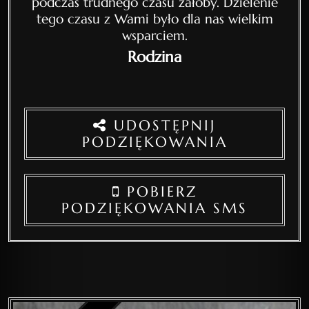
podczas trudnego czasu żałoby. Dzielenie
tego czasu z Wami było dla nas wielkim
wsparciem.
Rodzina
UDOSTĘPNIJ
PODZIĘKOWANIA
POBIERZ
PODZIĘKOWANIA SMS