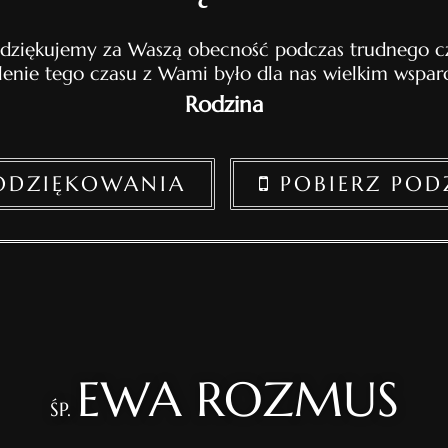
 dziękujemy za Waszą obecność podczas trudnego cz
lenie tego czasu z Wami było dla nas wielkim wspar
Rodzina
PODZIĘKOWANIA
POBIERZ POD
EWA ROZMUS
ŚP.