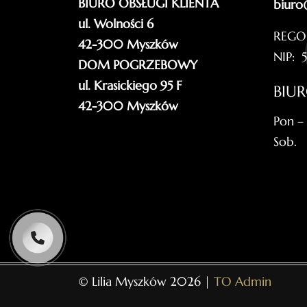
BIURO OBSŁUGI KLIENTA
biuro
ul. Wolności 6
REGO
42-300 Myszków
NIP: 
DOM POGRZEBOWY
ul. Krasickiego 95 F
BIU
42-300 Myszków
Pon –
Sob.
© Lilia Myszków 2026 |
TO Admin