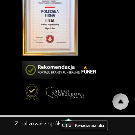
Zrealizował zespół:
Kwiaciarnia Lilia