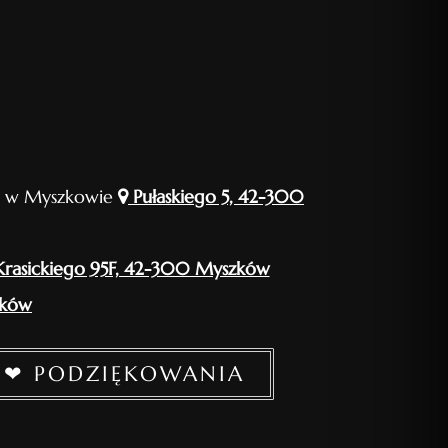
ny w Myszkowie
Pułaskiego 5, 42-300
rasickiego 95F, 42-300 Myszków
zków
❤ PODZIĘKOWANIA