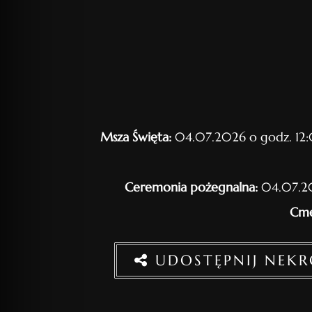
Msza Święta:
04.07.2026 o godz. 12:
Ceremonia pożegnalna:
04.07.20
Cme
UDOSTĘPNIJ NEK