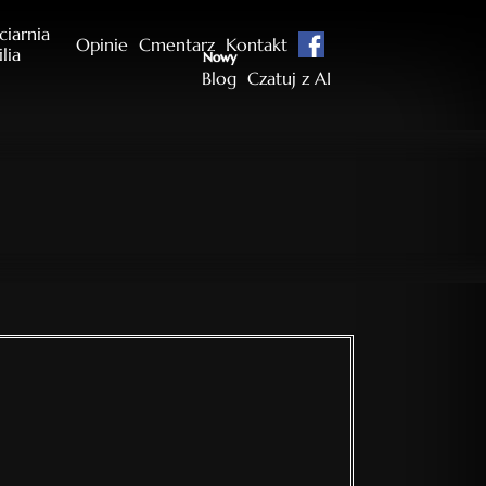
ciarnia
Opinie
Cmentarz
Kontakt
ilia
Nowy
Blog
Czatuj z AI