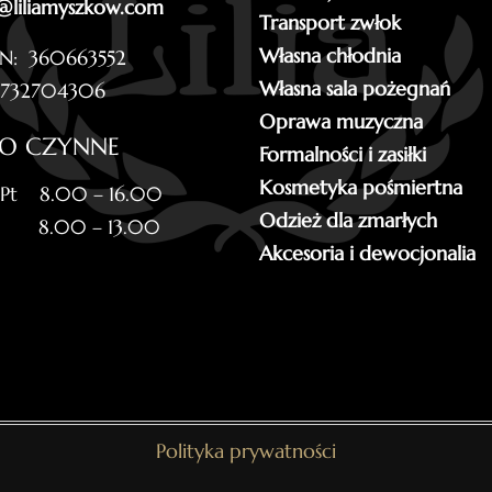
@liliamyszkow.com
Transport zwłok
Własna chłodnia
N: 360663552
Własna sala pożegnań
5732704306
Oprawa muzyczna
RO CZYNNE
Formalności i zasiłki
Kosmetyka pośmiertna
 Pt 8.00 – 16.00
Odzież dla zmarłych
 8.00 – 13.00
Akcesoria i dewocjonalia
Polityka prywatności