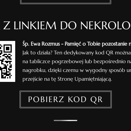
 Z LINKIEM DO NEKROL
Śp. Ewa Rozmus - Pamięć o Tobie pozostanie n
Jak to działa? Ten dedykowany kod QR można
na tabliczce pogrzebowej lub bezpośrednio n
nagrobku, dzięki czemu w wygodny sposób um
przejście na tę Stronę Upamiętniającą.
POBIERZ KOD QR