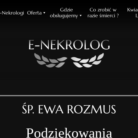
Gdzie
Co zrobić w
Kwia
-Nekrologi
Oferta
obsługujemy
razie śmierci ?
L
E-NEKROLOG
ŚP. EWA ROZMUS
Podziękowania