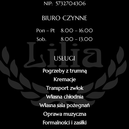
NIP: 5732704306
BIURO CZYNNE
Pon – Pt 8.00 – 16.00
Sob. 8.00 – 13.00
USŁUGI
Pogrzeby z trumną
Kremacje
Transport zwłok
Własna chłodnia
Własna sala pożegnań
Oprawa muzyczna
Formalności i zasiłki