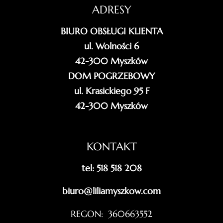
ADRESY
BIURO OBSŁUGI KLIENTA
ul. Wolności 6
42-300 Myszków
DOM POGRZEBOWY
ul. Krasickiego 95 F
42-300 Myszków
KONTAKT
tel: 518 518 208
biuro@liliamyszkow.com
REGON: 360663552