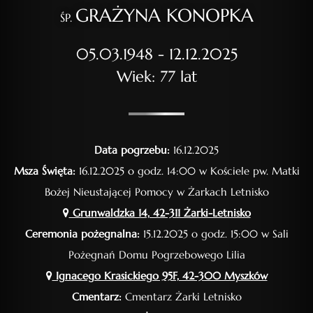
GRAŻYNA KONOPKA
ŚP.
05.03.1948 - 12.12.2025
Wiek: 77 lat
Data pogrzebu:
16.12.2025
Msza Święta:
16.12.2025 o godz. 14:00 w Kościele pw. Matki
Bożej Nieustającej Pomocy w Żarkach Letnisko
Grunwaldzka 14, 42-311 Żarki-Letnisko
Ceremonia pożegnalna:
15.12.2025 o godz. 15:00 w Sali
Pożegnań Domu Pogrzebowego Lilia
Ignacego Krasickiego 95F, 42-300 Myszków
Cmentarz:
Cmentarz Żarki Letnisko