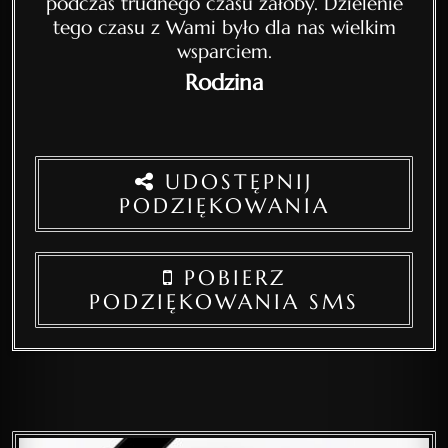
podczas trudnego czasu żałoby. Dzielenie
tego czasu z Wami było dla nas wielkim
wsparciem.
Rodzina
UDOSTĘPNIJ
PODZIĘKOWANIA
POBIERZ
PODZIĘKOWANIA SMS