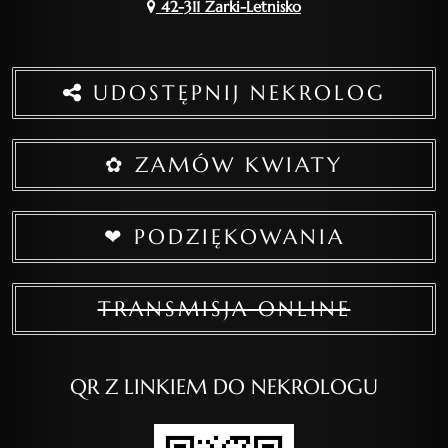
42-311 Żarki-Letnisko
UDOSTĘPNIJ NEKROLOG
✿ ZAMÓW KWIATY
❤ PODZIĘKOWANIA
TRANSMISJA ONLINE
QR Z LINKIEM DO NEKROLOGU