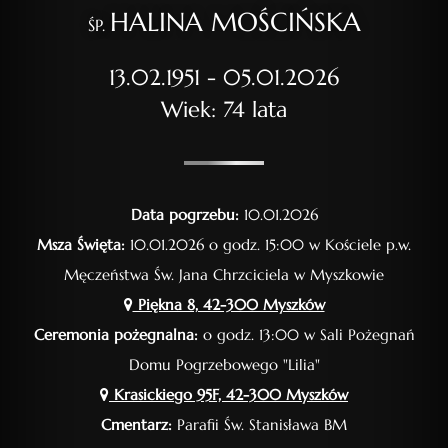
HALINA MOŚCIŃSKA
ŚP.
13.02.1951 - 05.01.2026
Wiek: 74 lata
Data pogrzebu:
10.01.2026
Msza Święta:
10.01.2026 o godz. 15:00 w Kościele p.w.
Męczeństwa Św. Jana Chrzciciela w Myszkowie
Piękna 8, 42-300 Myszków
Ceremonia pożegnalna:
o godz. 13:00 w Sali Pożegnań
Domu Pogrzebowego "Lilia"
Krasickiego 95F, 42-300 Myszków
Cmentarz:
Parafii Św. Stanisława BM