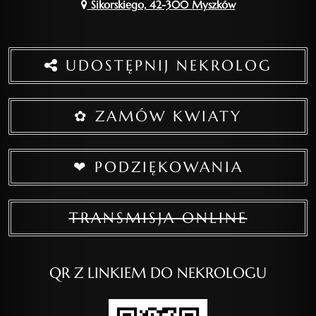
Sikorskiego, 42-300 Myszków
UDOSTĘPNIJ NEKROLOG
✿ ZAMÓW KWIATY
❤ PODZIĘKOWANIA
TRANSMISJA ONLINE
QR Z LINKIEM DO NEKROLOGU