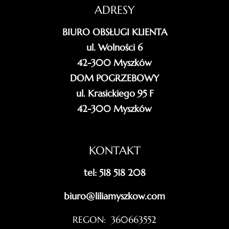
ADRESY
BIURO OBSŁUGI KLIENTA
ul. Wolności 6
42-300 Myszków
DOM POGRZEBOWY
ul. Krasickiego 95 F
42-300 Myszków
KONTAKT
tel: 518 518 208
biuro@liliamyszkow.com
REGON: 360663552