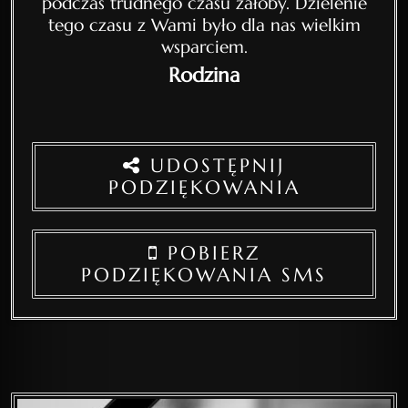
podczas trudnego czasu żałoby. Dzielenie
tego czasu z Wami było dla nas wielkim
wsparciem.
Rodzina
UDOSTĘPNIJ
PODZIĘKOWANIA
POBIERZ
PODZIĘKOWANIA SMS