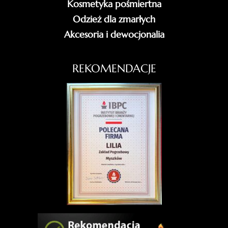
Kosmetyka pośmiertna
Odzież dla zmarłych
Akcesoria i dewocjonalia
REKOMENDACJE