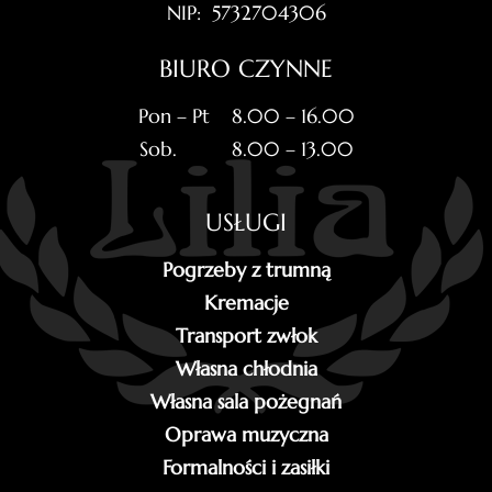
NIP: 5732704306
BIURO CZYNNE
Pon – Pt 8.00 – 16.00
Sob. 8.00 – 13.00
USŁUGI
Pogrzeby z trumną
Kremacje
Transport zwłok
Własna chłodnia
Własna sala pożegnań
Oprawa muzyczna
Formalności i zasiłki