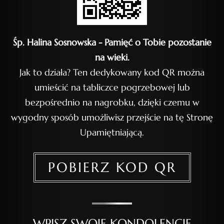
Śp. Halina Sosnowska - Pamięć o Tobie pozostanie
na wieki.
Jak to działa? Ten dedykowany kod QR można
umieścić na tabliczce pogrzebowej lub
bezpośrednio na nagrobku, dzięki czemu w
wygodny sposób umożliwisz przejście na tę Stronę
Upamiętniającą.
POBIERZ KOD QR
WPISZ SWOJE KONDOLENCJE