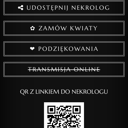
UDOSTĘPNIJ NEKROLOG
✿ ZAMÓW KWIATY
❤ PODZIĘKOWANIA
TRANSMISJA ONLINE
QR Z LINKIEM DO NEKROLOGU