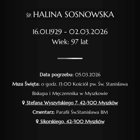
HALINA SOSNOWSKA
ŚP.
16.01.1929 - 02.03.2026
Wiek: 97 lat
Data pogrzebu:
05.03.2026
Msza Święta:
o godz. 13:00 Kościół pw. Św. Stanisława
Biskupa i Męczennika w Myszkowie
Stefana Wyszyńskiego 7, 42-300 Myszków
Cmentarz:
Parafii Św.Stanisława BM
Sikorskiego, 42-300 Myszków