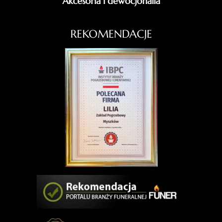
Akcesoria i dewocjonalia
REKOMENDACJE