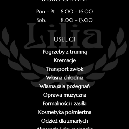
Pon – Pt 8.00 – 16.00
Sob. 8.00 – 13.00
USŁUGI
Pogrzeby z trumną
Kremacje
Transport zwłok
Własna chłodnia
Własna sala pożegnań
Oprawa muzyczna
Formalności i zasiłki
Kosmetyka pośmiertna
Odzież dla zmarłych