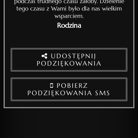
podczas trudnego czasu żałoby. Dzielenie
tego czasu z Wami było dla nas wielkim
wsparciem.
Rodzina
UDOSTĘPNIJ
PODZIĘKOWANIA
POBIERZ
PODZIĘKOWANIA SMS