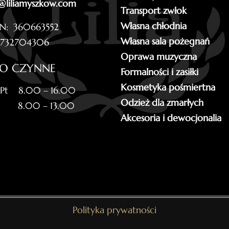
@liliamyszkow.com
Transport zwłok
Własna chłodnia
N: 360663552
Własna sala pożegnań
5732704306
Oprawa muzyczna
RO CZYNNE
Formalności i zasiłki
Kosmetyka pośmiertna
 Pt 8.00 – 16.00
Odzież dla zmarłych
 8.00 – 13.00
Akcesoria i dewocjonalia
Polityka prywatności