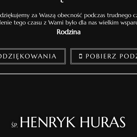
 dziękujemy za Waszą obecność podczas trudnego cz
lenie tego czasu z Wami było dla nas wielkim wspar
Rodzina
PODZIĘKOWANIA
POBIERZ POD
HENRYK HURAS
ŚP.