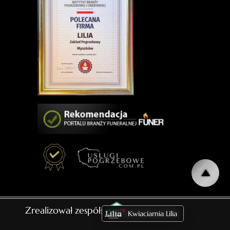
Zrealizował zespół:
Kwiaciarnia Lilia