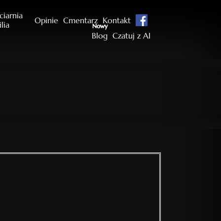
ciarnia
Opinie
Cmentarz
Kontakt
ilia
Nowy
Blog
Czatuj z AI