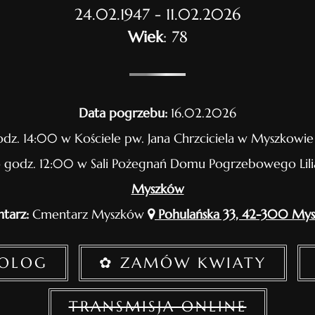
24.02.1947 - 11.02.2026
Wiek
: 78
Data pogrzebu:
16.02.2026
dz. 14:00 w Kościele pw. Jana Chrzciciela w Myszkowi
 godz. 12:00 w Sali Pożegnań Domu Pogrzebowego Lil
Myszków
tarz:
Cmentarz Myszków
Pohulańska 33, 42-300 My
ROLOG
✿ ZAMÓW KWIATY
TRANSMISJA ONLINE