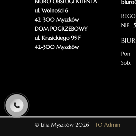
BIURO OBSŁUGI KLIENTA
biuro
ul. Wolności 6
REGO
42-300 Myszków
NIP: 
DOM POGRZEBOWY
ul. Krasickiego 95 F
BIU
42-300 Myszków
Pon –
Sob.
© Lilia Myszków 2026 |
TO Admin