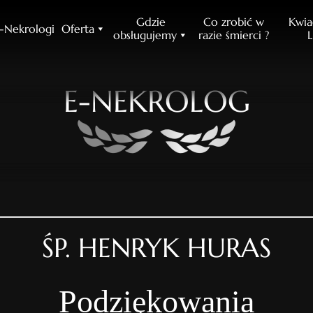
Gdzie
Co zrobić w
Kwia
-Nekrologi
Oferta
obsługujemy
razie śmierci ?
L
E-NEKROLOG
ŚP. HENRYK HURAS
Podziękowania