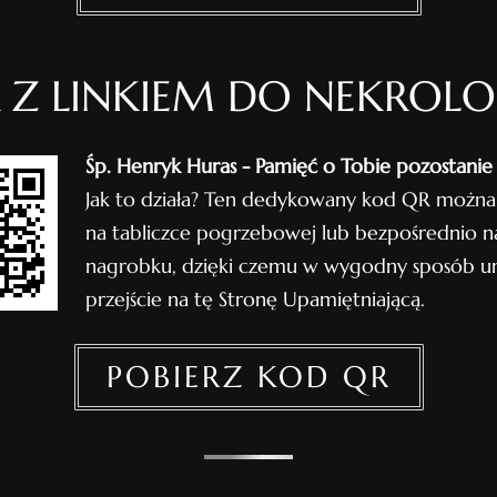
 Z LINKIEM DO NEKROL
Śp. Henryk Huras - Pamięć o Tobie pozostanie 
Jak to działa? Ten dedykowany kod QR można
na tabliczce pogrzebowej lub bezpośrednio n
nagrobku, dzięki czemu w wygodny sposób um
przejście na tę Stronę Upamiętniającą.
POBIERZ KOD QR