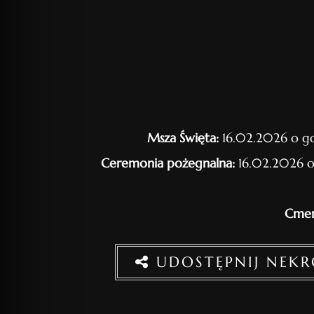
Msza Święta:
16.02.2026 o go
Ceremonia pożegnalna:
16.02.2026 o
Cmen
UDOSTĘPNIJ NEK