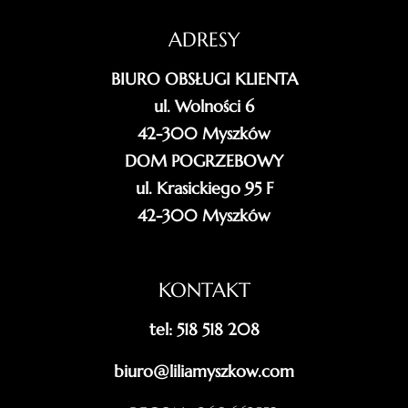
ADRESY
BIURO OBSŁUGI KLIENTA
ul. Wolności 6
42-300 Myszków
DOM POGRZEBOWY
ul. Krasickiego 95 F
42-300 Myszków
KONTAKT
tel: 518 518 208
biuro@liliamyszkow.com