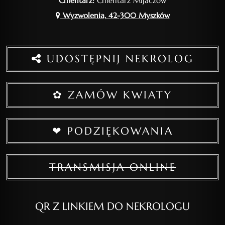
Cmentarz:
Cmentarz Mijaczów
Wyzwolenia, 42-300 Myszków
UDOSTĘPNIJ NEKROLOG
✿ ZAMÓW KWIATY
❤ PODZIĘKOWANIA
TRANSMISJA ONLINE
QR Z LINKIEM DO NEKROLOGU