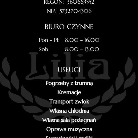
REGON: 360663552
NIP: 5732704306
BIURO CZYNNE
Pon – Pt 8.00 – 16.00
Sob. 8.00 – 13.00
USŁUGI
Pogrzeby z trumną
Kremacje
Transport zwłok
Własna chłodnia
Własna sala pożegnań
Oprawa muzyczna