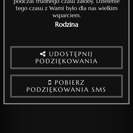
podczas trudnego czasu żałoby. Dzielenie
tego czasu z Wami było dla nas wielkim
wsparciem.
Rodzina
UDOSTĘPNIJ
PODZIĘKOWANIA
POBIERZ
PODZIĘKOWANIA SMS