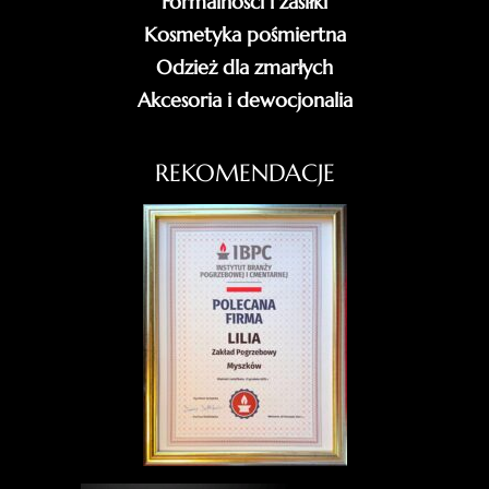
Formalności i zasiłki
Kosmetyka pośmiertna
Odzież dla zmarłych
Akcesoria i dewocjonalia
REKOMENDACJE