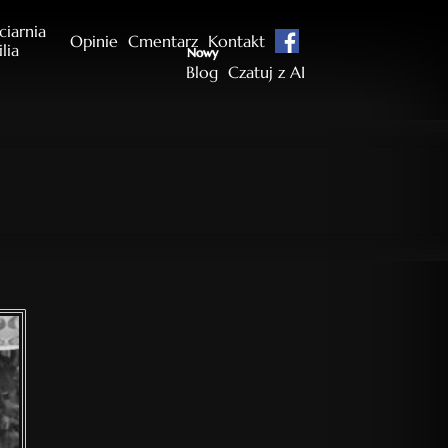
ciarnia
Opinie
Cmentarz
Kontakt
ilia
Nowy
Blog
Czatuj z AI