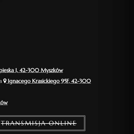
pieska 1, 42-300 Myszków
ia
Ignacego Krasickiego 95F, 42-300
ków
TRANSMISJA ONLINE