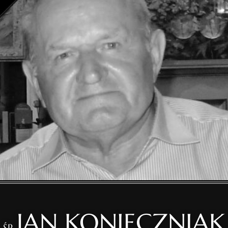
JAN KONIECZNIAK
ŚP.