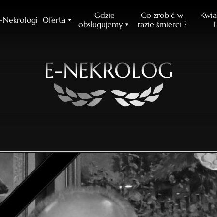
Gdzie
Co zrobić w
Kwia
-Nekrologi
Oferta
obsługujemy
razie śmierci ?
L
E-NEKROLOG