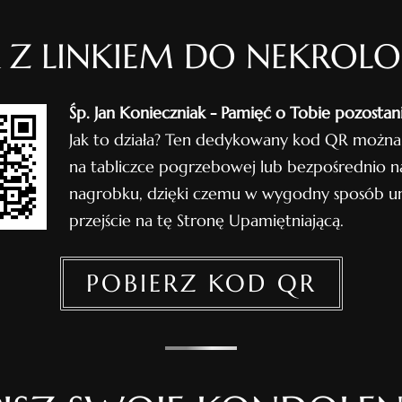
 Z LINKIEM DO NEKROL
Śp. Jan Konieczniak - Pamięć o Tobie pozostani
Jak to działa? Ten dedykowany kod QR można
na tabliczce pogrzebowej lub bezpośrednio n
nagrobku, dzięki czemu w wygodny sposób um
przejście na tę Stronę Upamiętniającą.
POBIERZ KOD QR