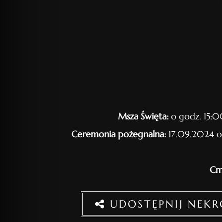
Msza Święta:
o godz. 15:0
Ceremonia pożegnalna:
17.09.2024 o
Cm
UDOSTĘPNIJ NEK