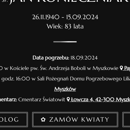
26.11.1940 - 15.09.2024
Wiek: 83 lata
Data pogrzebu:
18.09.2024
0 w Kościele pw. Św. Andrzeja Boboli w Myszkowie
Pa
 godz. 16:00 w Sali Pożegnań Domu Pogrzebowego Lil
Myszków
entarz:
Cmentarz Światowit
Łowcza 4, 42-300 Mysz
ROLOG
✿ ZAMÓW KWIATY