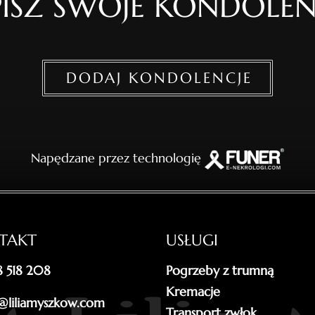
ISZ SWOJE KONDOLEN
DODAJ KONDOLENCJE
Napędzane przez technologię
TAKT
USŁUGI
18 518 208
Pogrzeby z trumną
Kremacje
@liliamyszkow.com
Transport zwłok