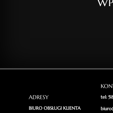
WP
KON
ADRESY
tel: 5
BIURO OBSŁUGI KLIENTA
biuro