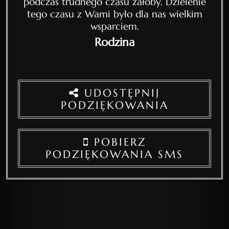
podczas trudnego czasu żałoby. Dzielenie
tego czasu z Wami było dla nas wielkim
wsparciem.
Rodzina
UDOSTĘPNIJ
PODZIĘKOWANIA
POBIERZ
PODZIĘKOWANIA SMS