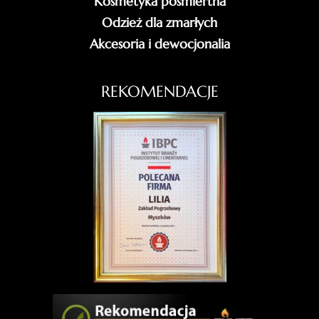
Kosmetyka pośmiertna
Odzież dla zmarłych
Akcesoria i dewocjonalia
REKOMENDACJE