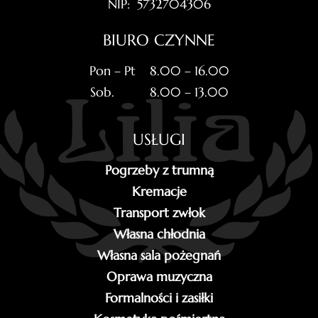
NIP: 5732704306
BIURO CZYNNE
Pon – Pt 8.00 – 16.00
Sob. 8.00 – 13.00
USŁUGI
Pogrzeby z trumną
Kremacje
Transport zwłok
Własna chłodnia
Własna sala pożegnań
Oprawa muzyczna
Formalności i zasiłki