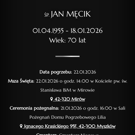
JAN MĘCIK
ŚP.
01.04.1955 - 18.01.2026
Wiek: 70 lat
Data pogrzebu:
22.01.2026
Msza Święta:
22.01.2026 o godz. 14:00 w Kościele pw. św.
Stanisława BiM w Mirowie
42-320 Mirów
Ceremonia pożegnalna:
21.01.2026 o godz. 16:00 w Sali
Pożegnań Domu Pogrzebowego Lilia
Ignacego Krasickiego 95F, 42-300 Myszków