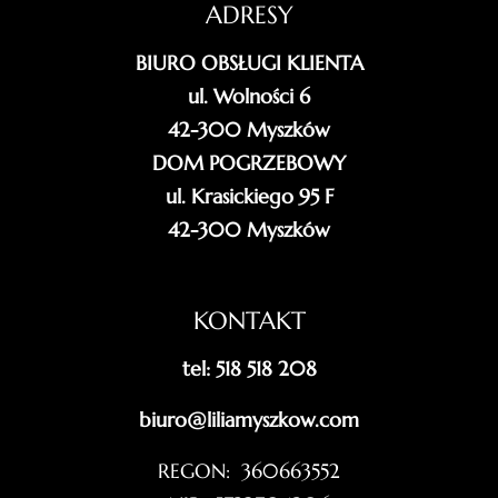
ADRESY
BIURO OBSŁUGI KLIENTA
ul. Wolności 6
42-300 Myszków
DOM POGRZEBOWY
ul. Krasickiego 95 F
42-300 Myszków
KONTAKT
tel: 518 518 208
biuro@liliamyszkow.com
REGON: 360663552