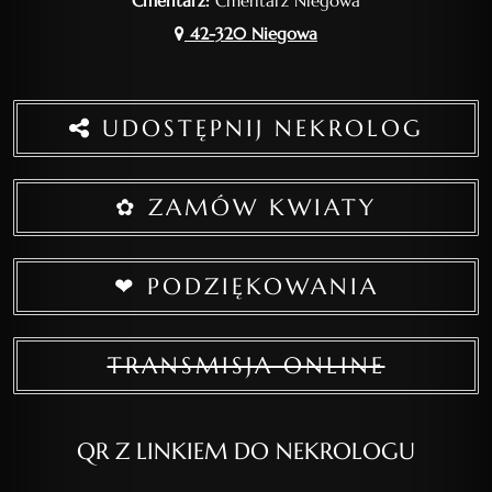
Cmentarz:
Cmentarz Niegowa
42-320 Niegowa
UDOSTĘPNIJ NEKROLOG
✿ ZAMÓW KWIATY
❤ PODZIĘKOWANIA
TRANSMISJA ONLINE
QR Z LINKIEM DO NEKROLOGU