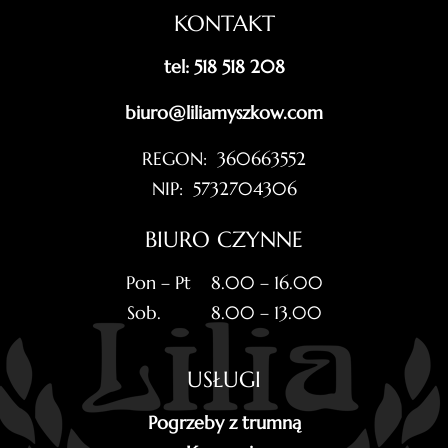
KONTAKT
tel: 518 518 208
biuro@liliamyszkow.com
REGON: 360663552
NIP: 5732704306
BIURO CZYNNE
Pon – Pt 8.00 – 16.00
Sob. 8.00 – 13.00
USŁUGI
Pogrzeby z trumną