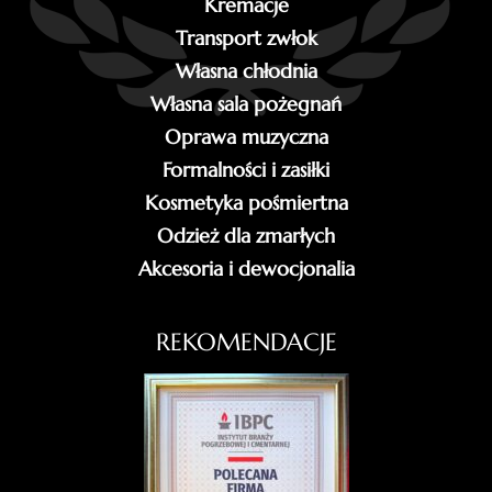
Kremacje
Transport zwłok
Własna chłodnia
Własna sala pożegnań
Oprawa muzyczna
Formalności i zasiłki
Kosmetyka pośmiertna
Odzież dla zmarłych
Akcesoria i dewocjonalia
REKOMENDACJE