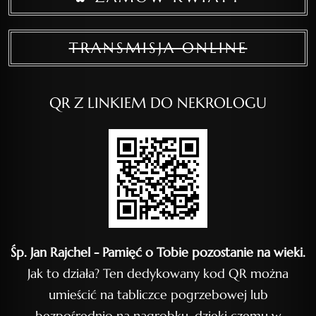
TRANSMISJA ONLINE
QR Z LINKIEM DO NEKROLOGU
Śp. Jan Rajchel - Pamięć o Tobie pozostanie na wieki.
Jak to działa? Ten dedykowany kod QR można
umieścić na tabliczce pogrzebowej lub
bezpośrednio na nagrobku, dzięki czemu w