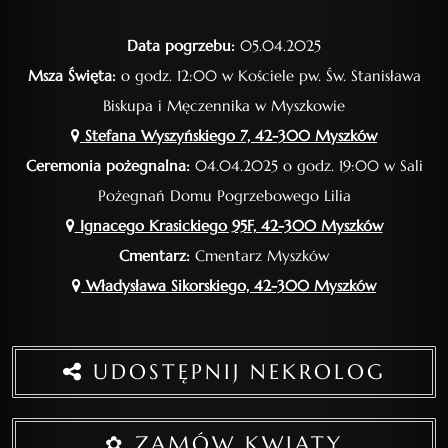
Data pogrzebu:
05.04.2025
Msza Święta:
o godz. 12:00 w Kościele pw. Św. Stanisława
Biskupa i Męczennika w Myszkowie
Stefana Wyszyńskiego 7, 42-300 Myszków
Ceremonia pożegnalna:
04.04.2025 o godz. 19:00 w Sali
Pożegnań Domu Pogrzebowego Lilia
Ignacego Krasickiego 95F, 42-300 Myszków
Cmentarz:
Cmentarz Myszków
Władysława Sikorskiego, 42-300 Myszków
UDOSTĘPNIJ NEKROLOG
✿ ZAMÓW KWIATY