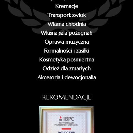
Kremacje
Transport zwłok
Własna chłodnia
Własna sala pożegnań
Oprawa muzyczna
Formalności i zasiłki
Kosmetyka pośmiertna
Odzież dla zmarłych
Akcesoria i dewocjonalia
REKOMENDACJE