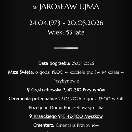
JAROSŁAW UJMA
ŚP.
24.04.1973 - 20.05.2026
Wiek: 53 lata
Data pogrzebu:
25.05.2026
Msza Święta:
o godz. 15:00 w kościele pw. Św. Mikołaja w
Przybynowie
Częstochowska 2, 42-310 Przybynów
Ceremonia pożegnalna:
22.05.2026 o godz. 15:00 w Sali
Pożegnań Domu Pogrzebowego Lilia
Krasickiego 95F, 42-300 Myszków
Cmentarz:
Cmentarz Przybynów