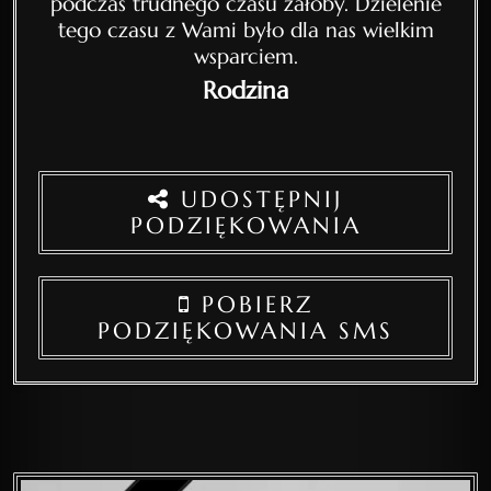
podczas trudnego czasu żałoby. Dzielenie
tego czasu z Wami było dla nas wielkim
wsparciem.
Rodzina
UDOSTĘPNIJ
PODZIĘKOWANIA
POBIERZ
PODZIĘKOWANIA SMS