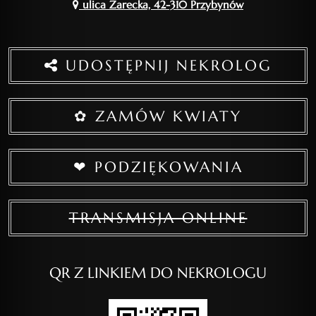
ulica Żarecka, 42-310 Przybynów
UDOSTĘPNIJ NEKROLOG
✿ ZAMÓW KWIATY
❤ PODZIĘKOWANIA
TRANSMISJA ONLINE
QR Z LINKIEM DO NEKROLOGU