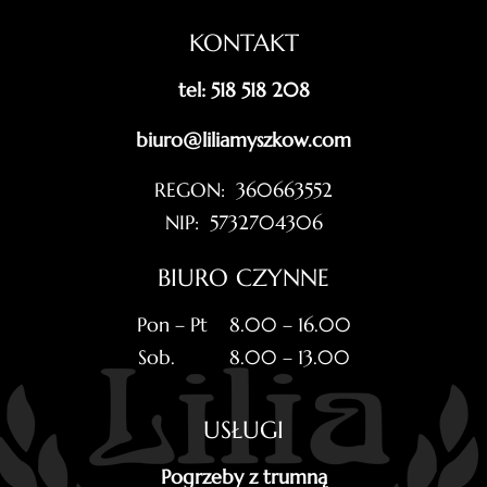
KONTAKT
tel: 518 518 208
biuro@liliamyszkow.com
REGON: 360663552
NIP: 5732704306
BIURO CZYNNE
Pon – Pt 8.00 – 16.00
Sob. 8.00 – 13.00
USŁUGI
Pogrzeby z trumną