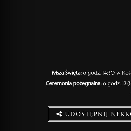
Msza Święta:
o godz. 14:30 w Koś
Ceremonia pożegnalna:
o godz. 12:
UDOSTĘPNIJ NEK