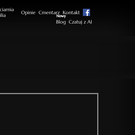
ciarnia
Opinie
Cmentarz
Kontakt
ilia
Nowy
Blog
Czatuj z AI