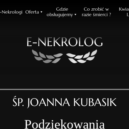
Gdzie
Co zrobić w
Kwia
-Nekrologi
Oferta
obsługujemy
razie śmierci ?
L
E-NEKROLOG
ŚP. JOANNA KUBASIK
Podziękowania