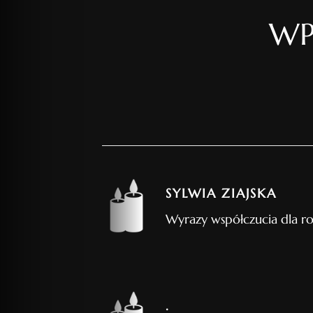
WP
SYLWIA ZIAJSKA
Wyrazy współczucia dla r
.