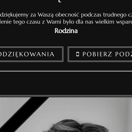
 dziękujemy za Waszą obecność podczas trudnego cz
lenie tego czasu z Wami było dla nas wielkim wspar
Rodzina
PODZIĘKOWANIA
POBIERZ POD