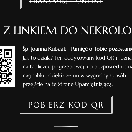
TRANSMISJA ONLINE
 Z LINKIEM DO NEKROL
Śp. Joanna Kubasik - Pamięć o Tobie pozostanie
Jak to działa? Ten dedykowany kod QR można
na tabliczce pogrzebowej lub bezpośrednio n
nagrobku, dzięki czemu w wygodny sposób um
przejście na tę Stronę Upamiętniającą.
POBIERZ KOD QR