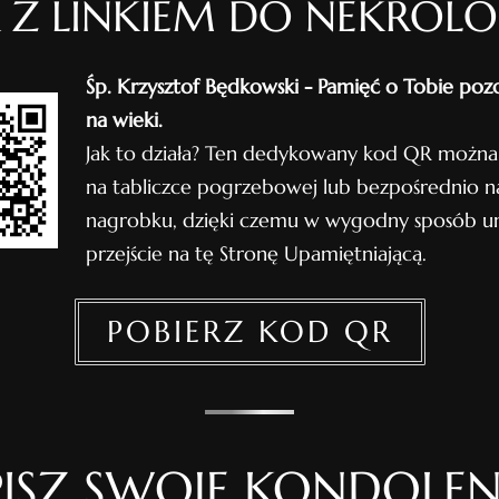
 Z LINKIEM DO NEKROL
Śp. Krzysztof Będkowski - Pamięć o Tobie poz
na wieki.
Jak to działa? Ten dedykowany kod QR można
na tabliczce pogrzebowej lub bezpośrednio n
nagrobku, dzięki czemu w wygodny sposób um
przejście na tę Stronę Upamiętniającą.
POBIERZ KOD QR
ISZ SWOJE KONDOLEN