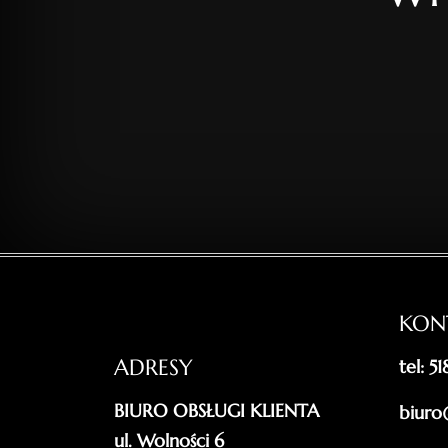
KON
ADRESY
tel: 5
BIURO OBSŁUGI KLIENTA
biuro
ul. Wolności 6