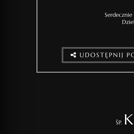
Serdecznie
Dzie
UDOSTĘPNIJ 
K
ŚP.