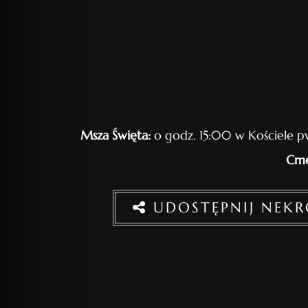
Msza Święta:
o godz. 15:00 w Kościele p
Cme
UDOSTĘPNIJ NEK