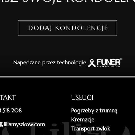
DODAJ KONDOLENCJE
Napędzane przez technologię
TAKT
USŁUGI
18 518 208
Pogrzeby z trumną
Kremacje
@liliamyszkow.com
Transport zwłok