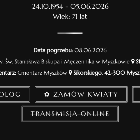
24.10.1954 - 05.06.2026
Wiek: 71 lat
Data pogrzebu:
08.06.2026
w. Św. Stanisława Biskupa i Męczennika w Myszkowie
S
ntarz:
Cmentarz Myszków
Sikorskiego, 42-300 Mys
ROLOG
✿ ZAMÓW KWIATY
TRANSMISJA ONLINE