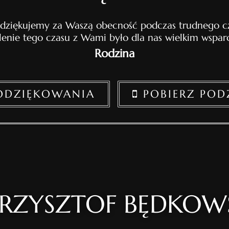
 dziękujemy za Waszą obecność podczas trudnego cz
lenie tego czasu z Wami było dla nas wielkim wspar
Rodzina
PODZIĘKOWANIA
POBIERZ POD
RZYSZTOF BĘDKOW