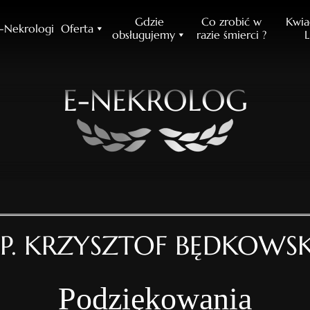
Gdzie
Co zrobić w
Kwia
-Nekrologi
Oferta
obsługujemy
razie śmierci ?
L
E-NEKROLOG
ŚP. KRZYSZTOF BĘDKOWSK
Podziękowania