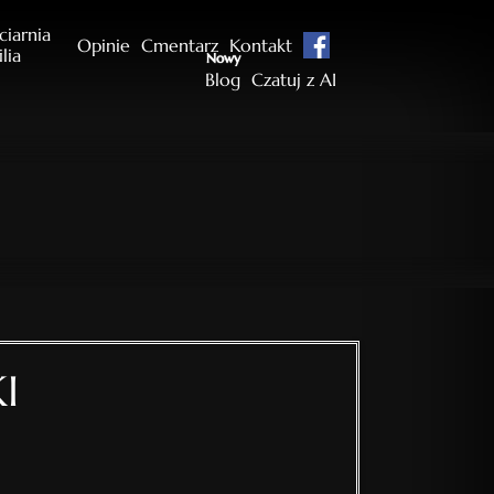
ciarnia
Opinie
Cmentarz
Kontakt
ilia
Nowy
Blog
Czatuj z AI
I