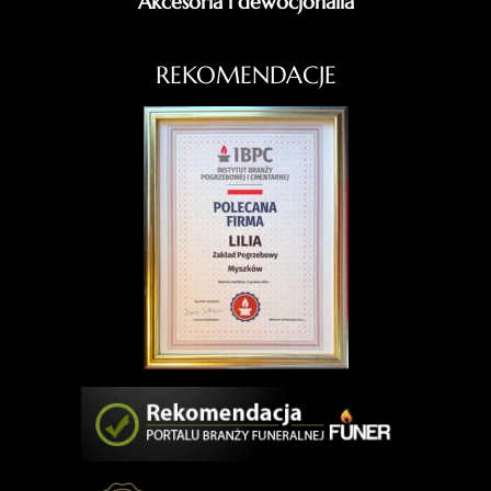
Akcesoria i dewocjonalia
REKOMENDACJE