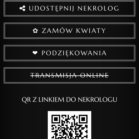
UDOSTĘPNIJ NEKROLOG
✿ ZAMÓW KWIATY
❤ PODZIĘKOWANIA
TRANSMISJA ONLINE
QR Z LINKIEM DO NEKROLOGU