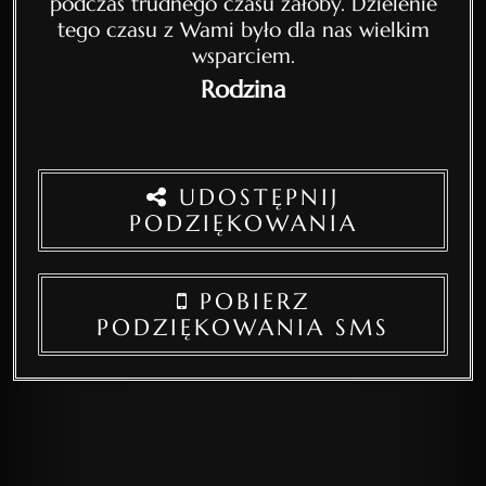
podczas trudnego czasu żałoby. Dzielenie
tego czasu z Wami było dla nas wielkim
wsparciem.
Rodzina
UDOSTĘPNIJ
PODZIĘKOWANIA
POBIERZ
PODZIĘKOWANIA SMS