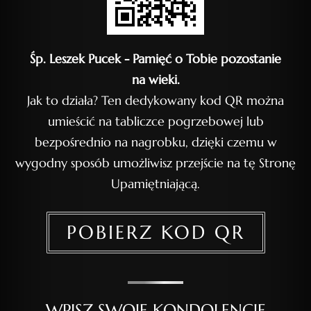
Śp. Leszek Pucek - Pamięć o Tobie pozostanie
na wieki.
Jak to działa? Ten dedykowany kod QR można
umieścić na tabliczce pogrzebowej lub
bezpośrednio na nagrobku, dzięki czemu w
wygodny sposób umożliwisz przejście na tę Stronę
Upamiętniającą.
POBIERZ KOD QR
WPISZ SWOJE KONDOLENCJE