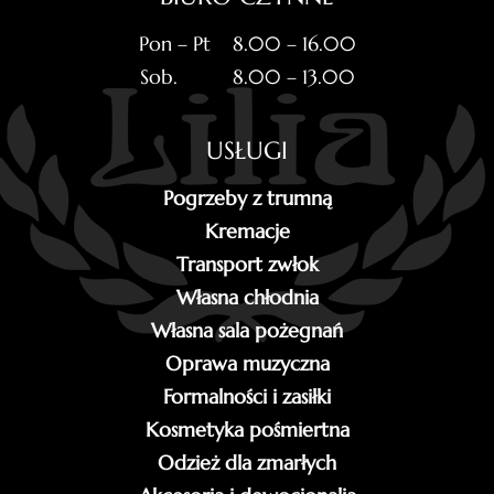
Pon – Pt 8.00 – 16.00
Sob. 8.00 – 13.00
USŁUGI
Pogrzeby z trumną
Kremacje
Transport zwłok
Własna chłodnia
Własna sala pożegnań
Oprawa muzyczna
Formalności i zasiłki
Kosmetyka pośmiertna
Odzież dla zmarłych