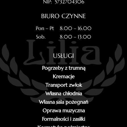
NIP: 5732704306
BIURO CZYNNE
Pon – Pt 8.00 – 16.00
Sob. 8.00 – 13.00
USŁUGI
Pogrzeby z trumną
Kremacje
Transport zwłok
Własna chłodnia
Własna sala pożegnań
Oprawa muzyczna
Formalności i zasiłki