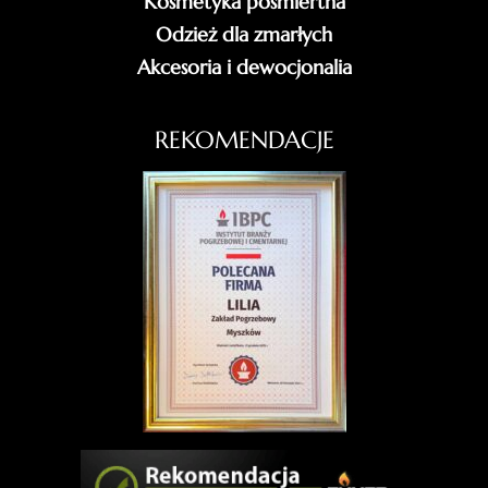
Kosmetyka pośmiertna
Odzież dla zmarłych
Akcesoria i dewocjonalia
REKOMENDACJE