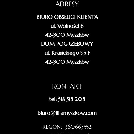
ADRESY
BIURO OBSŁUGI KLIENTA
ul. Wolności 6
42-300 Myszków
DOM POGRZEBOWY
ul. Krasickiego 95 F
42-300 Myszków
KONTAKT
tel: 518 518 208
biuro@liliamyszkow.com
REGON: 360663552