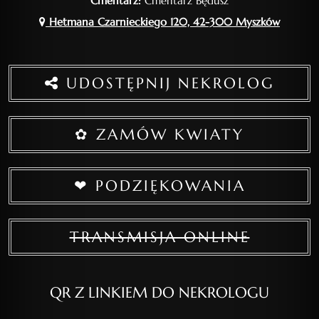
Cmentarz:
Cmentarz Będusz
Hetmana Czarnieckiego 120, 42-300 Myszków
UDOSTĘPNIJ NEKROLOG
✿ ZAMÓW KWIATY
❤ PODZIĘKOWANIA
TRANSMISJA ONLINE
QR Z LINKIEM DO NEKROLOGU