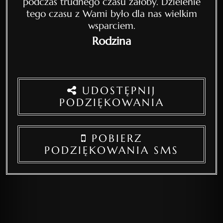
podczas trudnego czasu żałoby. Dzielenie
tego czasu z Wami było dla nas wielkim
wsparciem.
Rodzina
UDOSTĘPNIJ
PODZIĘKOWANIA
POBIERZ
PODZIĘKOWANIA SMS