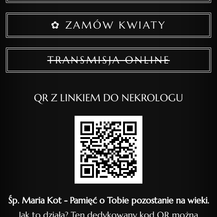
✿ ZAMÓW KWIATY
TRANSMISJA ONLINE
QR Z LINKIEM DO NEKROLOGU
Śp. Maria Kot - Pamięć o Tobie pozostanie na wieki.
Jak to działa? Ten dedykowany kod QR można