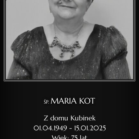
MARIA KOT
ŚP.
Z domu Kubinek
01.04.1949 - 15.01.2025
Wiek: 75 lat