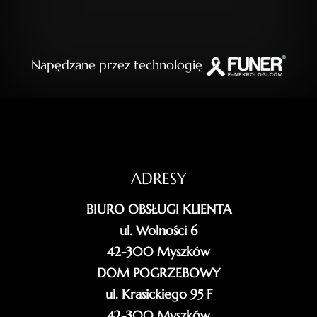
Napędzane przez technologię
ADRESY
BIURO OBSŁUGI KLIENTA
ul. Wolności 6
42-300 Myszków
DOM POGRZEBOWY
ul. Krasickiego 95 F
42-300 Myszków