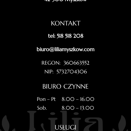
KONTAKT
tel: 518 518 208
biuro@liliamyszkow.com
REGON: 360663552
NIP: 5732704306
BIURO CZYNNE
Pon – Pt 8.00 – 16.00
Sob. 8.00 – 13.00
USŁUGI