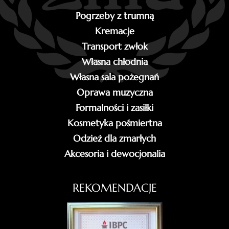
Pogrzeby z trumną
Kremacje
Transport zwłok
Własna chłodnia
Własna sala pożegnań
Oprawa muzyczna
Formalności i zasiłki
Kosmetyka pośmiertna
Odzież dla zmarłych
Akcesoria i dewocjonalia
REKOMENDACJE