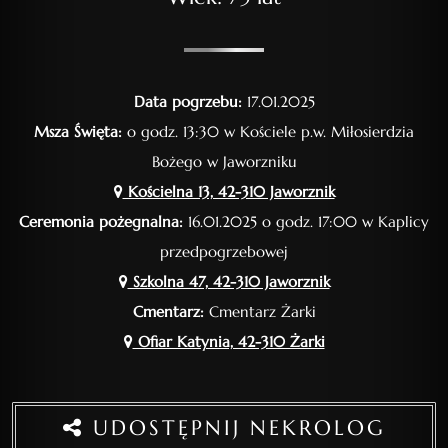
Data pogrzebu:
17.01.2025
Msza Święta:
o godz. 13:30 w Kościele p.w. Miłosierdzia
Bożego w Jaworzniku
Kościelna 13, 42-310 Jaworznik
Ceremonia pożegnalna:
16.01.2025 o godz. 17:00 w Kaplicy
przedpogrzebowej
Szkolna 47, 42-310 Jaworznik
Cmentarz:
Cmentarz Żarki
Ofiar Katynia, 42-310 Żarki
UDOSTĘPNIJ NEKROLOG