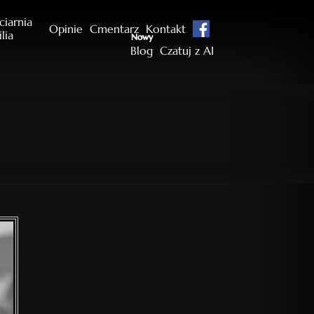
ciarnia
Opinie
Cmentarz
Kontakt
ilia
Nowy
Blog
Czatuj z AI