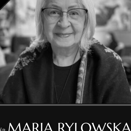
MARIA RYLOWSK
ŚP.