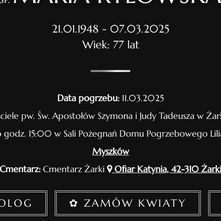
21.01.1948 - 07.03.2025
Wiek: 77 lat
Data pogrzebu:
11.03.2025
ciele pw. Św. Apostołów Szymona i Judy Tadeusza w Ża
 godz. 15:00 w Sali Pożegnań Domu Pogrzebowego Lil
Myszków
Cmentarz:
Cmentarz Żarki
Ofiar Katynia, 42-310 Żark
ROLOG
✿ ZAMÓW KWIATY