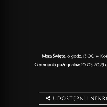
Msza Święta:
o godz. 13:00 w Koś
Ceremonia pożegnalna:
10.03.2025 o
UDOSTĘPNIJ NEK