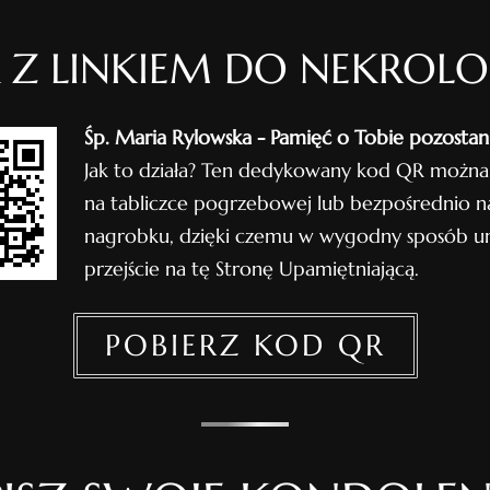
 Z LINKIEM DO NEKROL
Śp. Maria Rylowska - Pamięć o Tobie pozostani
Jak to działa? Ten dedykowany kod QR można
na tabliczce pogrzebowej lub bezpośrednio n
nagrobku, dzięki czemu w wygodny sposób um
przejście na tę Stronę Upamiętniającą.
POBIERZ KOD QR