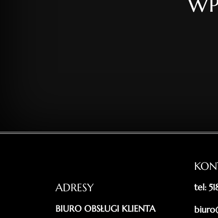
WP
KON
ADRESY
tel: 5
BIURO OBSŁUGI KLIENTA
biuro