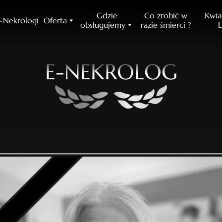
Gdzie
Co zrobić w
Kwia
-Nekrologi
Oferta
obsługujemy
razie śmierci ?
L
E-NEKROLOG