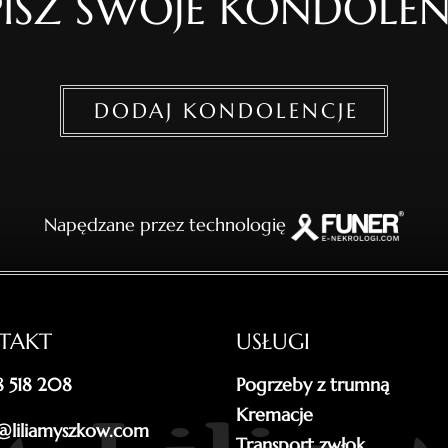
ISZ SWOJE KONDOLEN
DODAJ KONDOLENCJE
Napędzane przez technologię
TAKT
USŁUGI
18 518 208
Pogrzeby z trumną
Kremacje
@liliamyszkow.com
Transport zwłok