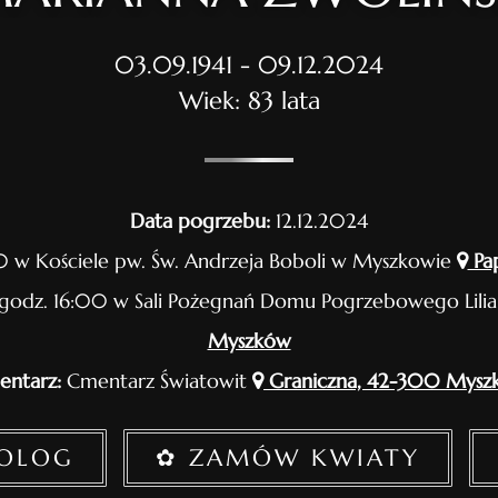
03.09.1941 - 09.12.2024
Wiek: 83 lata
Data pogrzebu:
12.12.2024
0 w Kościele pw. Św. Andrzeja Boboli w Myszkowie
Pap
 godz. 16:00 w Sali Pożegnań Domu Pogrzebowego Lili
Myszków
ntarz:
Cmentarz Światowit
Graniczna, 42-300 Mysz
ROLOG
✿ ZAMÓW KWIATY