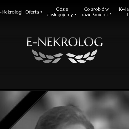
Gdzie
Co zrobić w
Kwia
-Nekrologi
Oferta
obsługujemy
razie śmierci ?
L
E-NEKROLOG