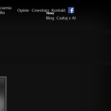
ciarnia
Opinie
Cmentarz
Kontakt
ilia
Nowy
Blog
Czatuj z AI