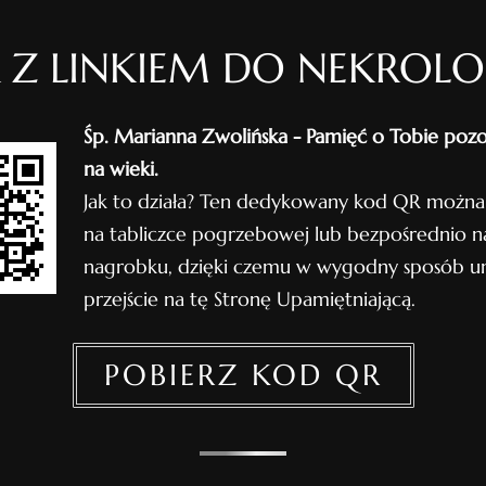
 Z LINKIEM DO NEKROL
Śp. Marianna Zwolińska - Pamięć o Tobie pozo
na wieki.
Jak to działa? Ten dedykowany kod QR można
na tabliczce pogrzebowej lub bezpośrednio n
nagrobku, dzięki czemu w wygodny sposób um
przejście na tę Stronę Upamiętniającą.
POBIERZ KOD QR