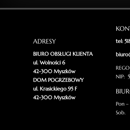
KON
ADRESY
tel: 5
BIURO OBSŁUGI KLIENTA
biuro
ul. Wolności 6
REGO
42-300 Myszków
NIP: 
DOM POGRZEBOWY
ul. Krasickiego 95 F
BIU
42-300 Myszków
Pon –
Sob.