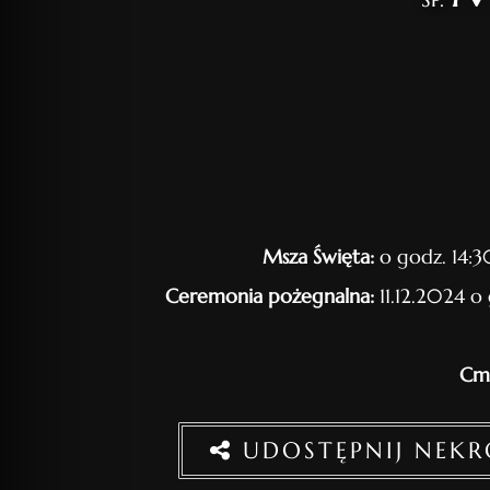
Msza Święta:
o godz. 14:3
Ceremonia pożegnalna:
11.12.2024 o
Cme
UDOSTĘPNIJ NEK