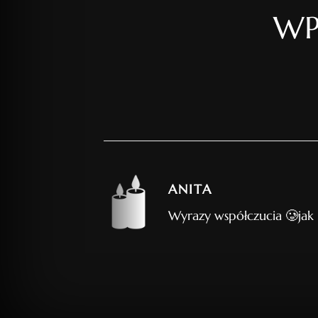
WP
ANITA
Wyrazy współczucia 🥲jak