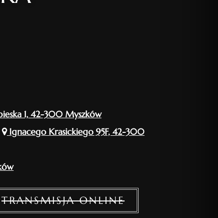
ieska 1, 42-300 Myszków
a
Ignacego Krasickiego 95F, 42-300
ków
TRANSMISJA ONLINE