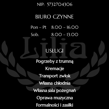
NIP: 5732704306
BIURO CZYNNE
Pon – Pt 8.00 – 16.00
Sob. 8.00 – 13.00
USŁUGI
Pogrzeby z trumną
Kremacje
Transport zwłok
Własna chłodnia
Własna sala pożegnań
Oprawa muzyczna
Formalności i zasiłki