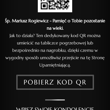
Śp. Mariusz Rogiewicz - Pamięć o Tobie pozostanie
na wieki.
Jak to działa? Ten dedykowany kod QR można
umieścić na tabliczce pogrzebowej lub
bezpośrednio na nagrobku, dzięki czemu w
wygodny sposób umożliwisz przejście na tę Stronę
Upamiętniającą.
POBIERZ KOD QR
WPISZ SWOJE KONDOLENCJE