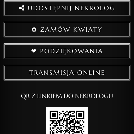
UDOSTĘPNIJ NEKROLOG
✿ ZAMÓW KWIATY
❤ PODZIĘKOWANIA
TRANSMISJA ONLINE
QR Z LINKIEM DO NEKROLOGU