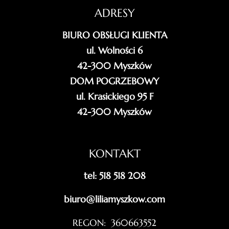
ADRESY
BIURO OBSŁUGI KLIENTA
ul. Wolności 6
42-300 Myszków
DOM POGRZEBOWY
ul. Krasickiego 95 F
42-300 Myszków
KONTAKT
tel: 518 518 208
biuro@liliamyszkow.com
REGON: 360663552