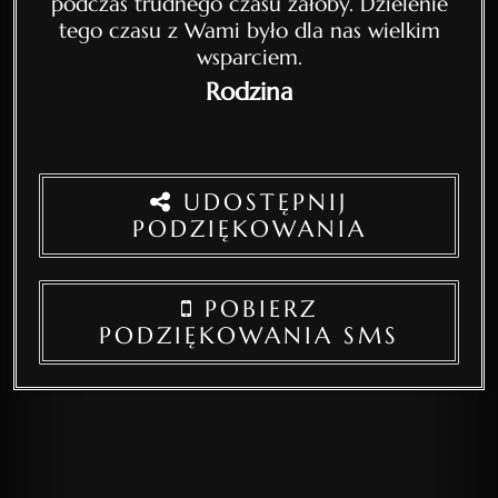
podczas trudnego czasu żałoby. Dzielenie
tego czasu z Wami było dla nas wielkim
wsparciem.
Rodzina
UDOSTĘPNIJ
PODZIĘKOWANIA
POBIERZ
PODZIĘKOWANIA SMS