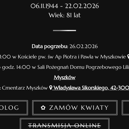
06.11.1944 - 22.02.2026
Wiek: 81 lat
Data pogrzebu:
26.02.2026
1:00 w Kościele pw. św Ap Piotra i Pawła w Myszkowie
 godz. 14:00 w Sali Pożegnań Domu Pogrzebowego Lil
Myszków
:
Cmentarz Myszków
Władysława Sikorskiego, 42-30
ROLOG
✿ ZAMÓW KWIATY
TRANSMISJA ONLINE