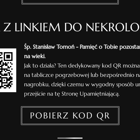
 Z LINKIEM DO NEKROL
Śp. Stanisław Tomoń - Pamięć o Tobie pozosta
na wieki.
Jak to działa? Ten dedykowany kod QR można
na tabliczce pogrzebowej lub bezpośrednio n
nagrobku, dzięki czemu w wygodny sposób um
przejście na tę Stronę Upamiętniającą.
POBIERZ KOD QR