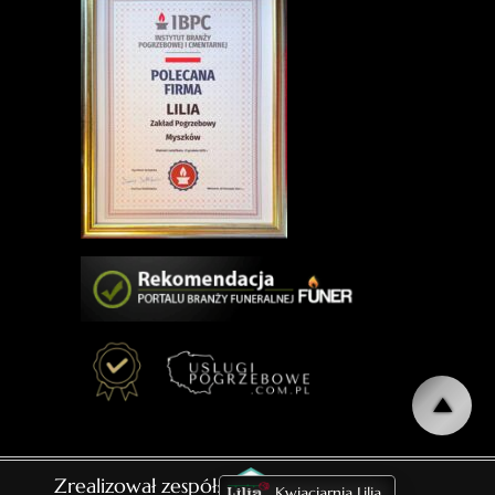
Zrealizował zespół:
Kwiaciarnia Lilia