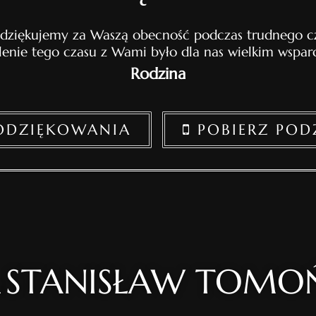
 dziękujemy za Waszą obecność podczas trudnego cz
lenie tego czasu z Wami było dla nas wielkim wspar
Rodzina
PODZIĘKOWANIA
POBIERZ POD
STANISŁAW TOMO
.