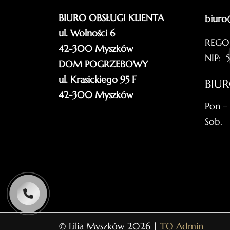
BIURO OBSŁUGI KLIENTA
biuro
ul. Wolności 6
REGO
42-300 Myszków
NIP: 
DOM POGRZEBOWY
ul. Krasickiego 95 F
BIU
42-300 Myszków
Pon –
Sob.
© Lilia Myszków 2026 |
TO Admin