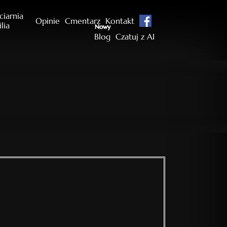
ciarnia
Opinie
Cmentarz
Kontakt
ilia
Nowy
Blog
Czatuj z AI