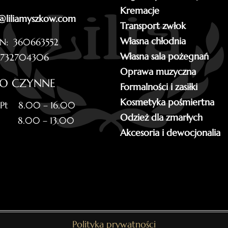
Kremacje
@liliamyszkow.com
Transport zwłok
Własna chłodnia
N: 360663552
Własna sala pożegnań
5732704306
Oprawa muzyczna
RO CZYNNE
Formalności i zasiłki
Kosmetyka pośmiertna
 Pt 8.00 – 16.00
Odzież dla zmarłych
 8.00 – 13.00
Akcesoria i dewocjonalia
Polityka prywatności