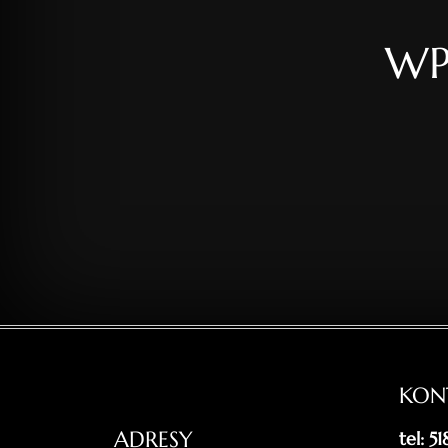
WP
KON
ADRESY
tel: 5