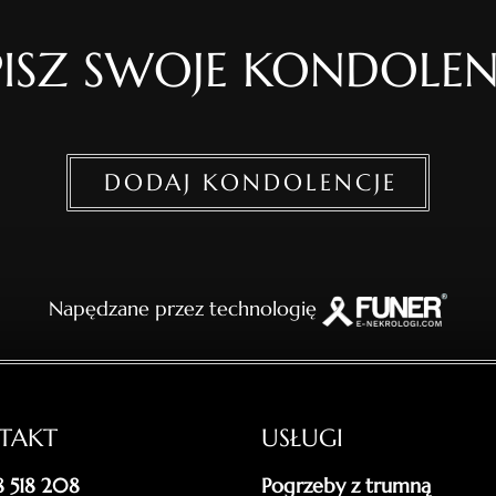
ISZ SWOJE KONDOLEN
DODAJ KONDOLENCJE
Napędzane przez technologię
TAKT
USŁUGI
18 518 208
Pogrzeby z trumną