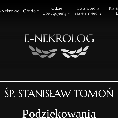
Gdzie
Co zrobić w
Kwia
-Nekrologi
Oferta
obsługujemy
razie śmierci ?
L
E-NEKROLOG
ŚP. STANISŁAW TOMOŃ
Podziękowania