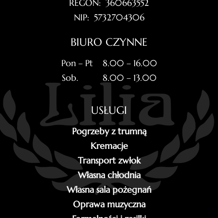
REGON: 360663552
NIP: 5732704306
BIURO CZYNNE
Pon – Pt 8.00 – 16.00
Sob. 8.00 – 13.00
USŁUGI
Pogrzeby z trumną
Kremacje
Transport zwłok
Własna chłodnia
Własna sala pożegnań
Oprawa muzyczna