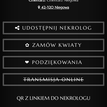
Cmentarz:
Cmentarz Niegowa
42-320 Niegowa
UDOSTĘPNIJ NEKROLOG
✿ ZAMÓW KWIATY
❤ PODZIĘKOWANIA
TRANSMISJA ONLINE
QR Z LINKIEM DO NEKROLOGU