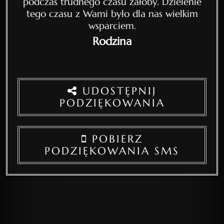
podczas trudnego czasu żałoby. Dzielenie
tego czasu z Wami było dla nas wielkim
wsparciem.
Rodzina
UDOSTĘPNIJ
PODZIĘKOWANIA
POBIERZ
PODZIĘKOWANIA SMS