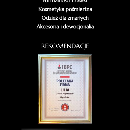
Formalności i zasiłki
Kosmetyka pośmiertna
Odzież dla zmarłych
Akcesoria i dewocjonalia
REKOMENDACJE