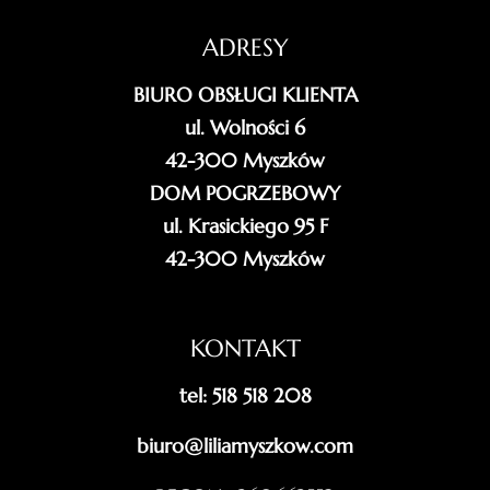
ADRESY
BIURO OBSŁUGI KLIENTA
ul. Wolności 6
42-300 Myszków
DOM POGRZEBOWY
ul. Krasickiego 95 F
42-300 Myszków
KONTAKT
tel: 518 518 208
biuro@liliamyszkow.com