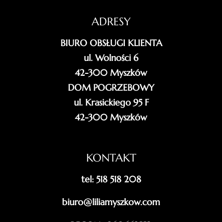
ADRESY
BIURO OBSŁUGI KLIENTA
ul. Wolności 6
42-300 Myszków
DOM POGRZEBOWY
ul. Krasickiego 95 F
42-300 Myszków
KONTAKT
tel: 518 518 208
biuro@liliamyszkow.com