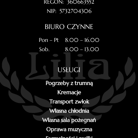
REGON: 360663552
NIP: 5732704306
BIURO CZYNNE
Pon – Pt 8.00 – 16.00
Sob. 8.00 – 13.00
USŁUGI
Pogrzeby z trumną
Kremacje
Transport zwłok
Własna chłodnia
Własna sala pożegnań
Oprawa muzyczna