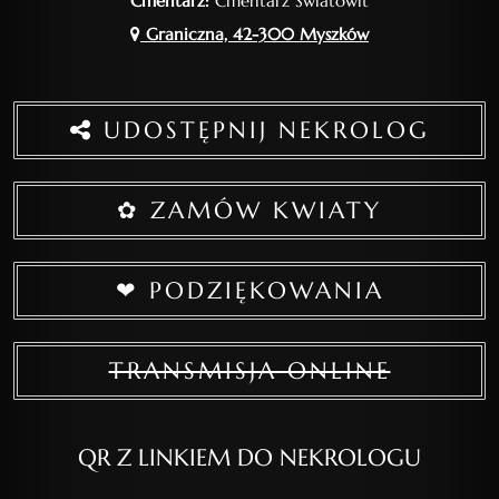
Cmentarz:
Cmentarz Światowit
Graniczna, 42-300 Myszków
UDOSTĘPNIJ NEKROLOG
✿ ZAMÓW KWIATY
❤ PODZIĘKOWANIA
TRANSMISJA ONLINE
QR Z LINKIEM DO NEKROLOGU