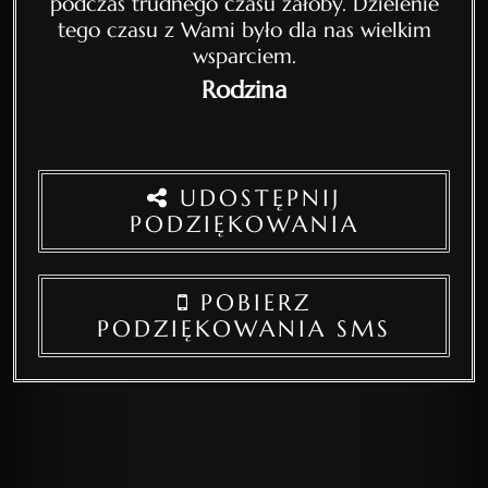
podczas trudnego czasu żałoby. Dzielenie
tego czasu z Wami było dla nas wielkim
wsparciem.
Rodzina
UDOSTĘPNIJ
PODZIĘKOWANIA
POBIERZ
PODZIĘKOWANIA SMS