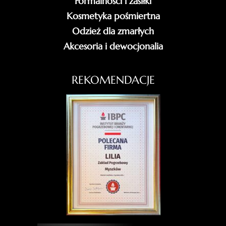
Formalności i zasiłki
Kosmetyka pośmiertna
Odzież dla zmarłych
Akcesoria i dewocjonalia
REKOMENDACJE