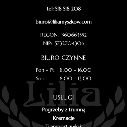
tel: 518 518 208
biuro@liliamyszkow.com
REGON: 360663552
NIP: 5732704306
BIURO CZYNNE
Pon – Pt 8.00 – 16.00
Sob. 8.00 – 13.00
USŁUGI
Pogrzeby z trumną
Kremacje
Transport zwłok