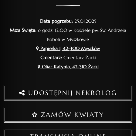
Data pogrzebu:
25.01.2025
Msza Święta:
o godz. 12:00 w Kościele pw. Św. Andrzeja
Boboli w Myszkowie
Papieska 1, 42-300 Myszków
Cmentarz:
Cmentarz Żarki
Ofiar Katynia, 42-310 Żarki
UDOSTĘPNIJ NEKROLOG
✿ ZAMÓW KWIATY