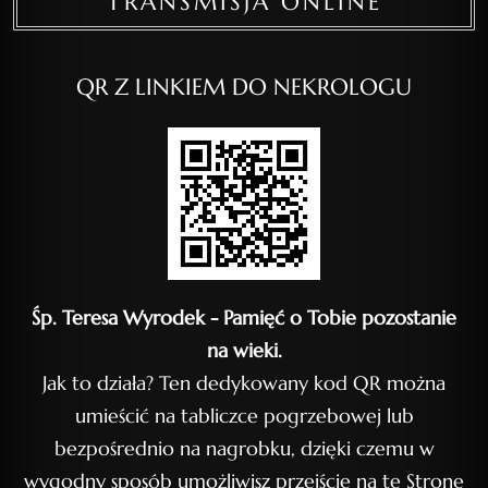
TRANSMISJA ONLINE
QR Z LINKIEM DO NEKROLOGU
Śp. Teresa Wyrodek - Pamięć o Tobie pozostanie
na wieki.
Jak to działa? Ten dedykowany kod QR można
umieścić na tabliczce pogrzebowej lub
bezpośrednio na nagrobku, dzięki czemu w
wygodny sposób umożliwisz przejście na tę Stronę