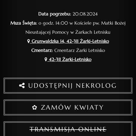
Data pogrzebu:
20.08.2024
Msza Święta:
o godz. 14:00 w Kościele pw. Matki Bożej
Nieustającej Pomocy w Żarkach Letnisku
Grunwaldzka 14, 42-311 Żarki-Letnisko
Cmentarz:
Cmentarz Żarki Letnisko
42-311 Żarki-Letnisko
UDOSTĘPNIJ NEKROLOG
✿ ZAMÓW KWIATY
TRANSMISJA ONLINE