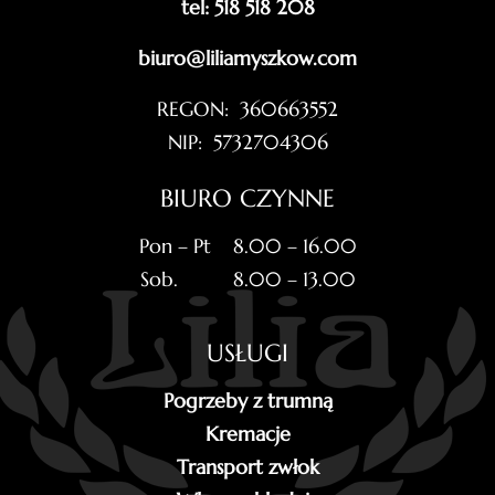
tel: 518 518 208
biuro@liliamyszkow.com
REGON: 360663552
NIP: 5732704306
BIURO CZYNNE
Pon – Pt 8.00 – 16.00
Sob. 8.00 – 13.00
USŁUGI
Pogrzeby z trumną
Kremacje
Transport zwłok