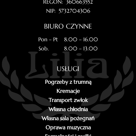
REGON: 360663552
NIP: 5732704306
BIURO CZYNNE
Pon – Pt 8.00 – 16.00
Sob. 8.00 – 13.00
USŁUGI
Pogrzeby z trumną
Kremacje
Transport zwłok
Własna chłodnia
Własna sala pożegnań
Oprawa muzyczna