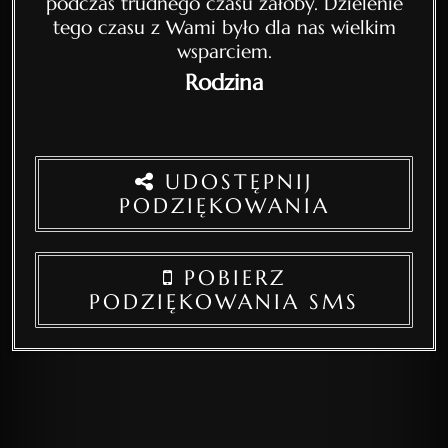
podczas trudnego czasu żałoby. Dzielenie
tego czasu z Wami było dla nas wielkim
wsparciem.
Rodzina
UDOSTĘPNIJ
PODZIĘKOWANIA
POBIERZ
PODZIĘKOWANIA SMS