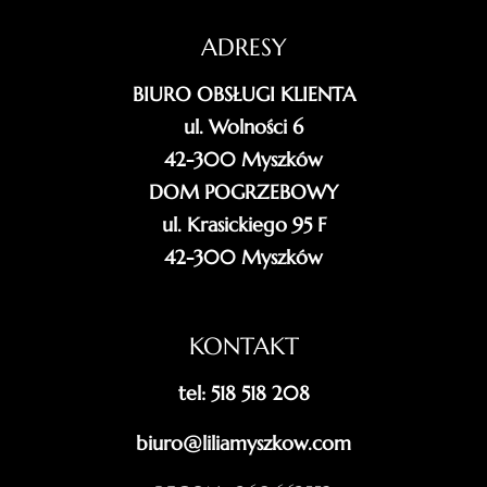
ADRESY
BIURO OBSŁUGI KLIENTA
ul. Wolności 6
42-300 Myszków
DOM POGRZEBOWY
ul. Krasickiego 95 F
42-300 Myszków
KONTAKT
tel: 518 518 208
biuro@liliamyszkow.com