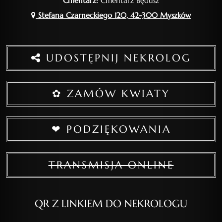
Cmentarz:
Cmentarz Będusz
Stefana Czarneckiego 120, 42-300 Myszków
UDOSTĘPNIJ NEKROLOG
✿ ZAMÓW KWIATY
❤ PODZIĘKOWANIA
TRANSMISJA ONLINE
QR Z LINKIEM DO NEKROLOGU