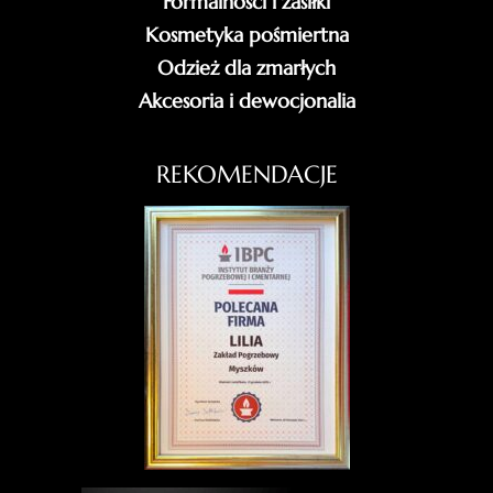
Formalności i zasiłki
Kosmetyka pośmiertna
Odzież dla zmarłych
Akcesoria i dewocjonalia
REKOMENDACJE