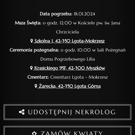
Data pogrzebu:
18.01.2024
Msza Święta:
o godz. 12:00 w Kościele pw. św. Jana
Chrzciciela
Szkolna 1, 42-350 Lgota-Mokrzesz
Ceremonia pożegnalna:
o godz. 10:00 w Sali Pożegnań
Domu Pogrzebowego Lilia
Krasickiego 95F, 42-300 Myszków
Cmentarz:
Cmentarz Lgota - Mokrzesz
Żarecka, 42-350 Lgota Górna
UDOSTĘPNIJ NEKROLOG
✿ ZAMÓW KWIATY