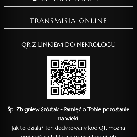
TRANSMISJA ONLINE
QR Z LINKIEM DO NEKROLOGU
Śp. Zbigniew Szóstak - Pamięć o Tobie pozostanie
na wieki.
Jak to działa? Ten dedykowany kod QR można
umieścić na tabliczce pogrzebowej lub