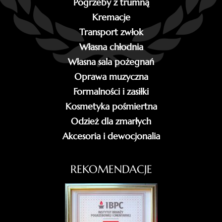
Pogrzeby z trumną
Kremacje
Transport zwłok
Własna chłodnia
Własna sala pożegnań
Oprawa muzyczna
Formalności i zasiłki
Kosmetyka pośmiertna
Odzież dla zmarłych
Akcesoria i dewocjonalia
REKOMENDACJE