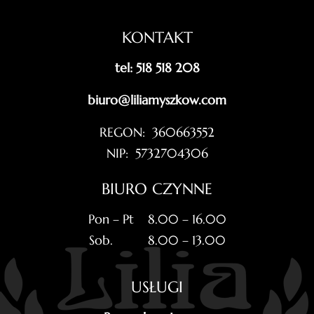
KONTAKT
tel: 518 518 208
biuro@liliamyszkow.com
REGON: 360663552
NIP: 5732704306
BIURO CZYNNE
Pon – Pt 8.00 – 16.00
Sob. 8.00 – 13.00
USŁUGI