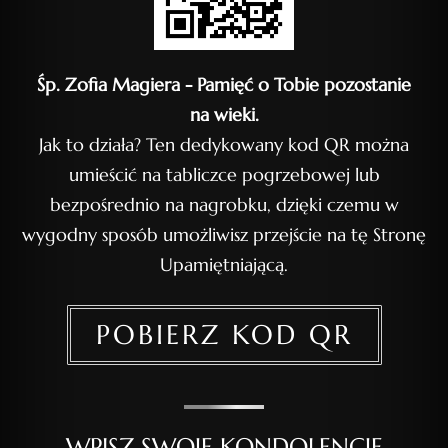
Śp. Zofia Magiera - Pamięć o Tobie pozostanie
na wieki.
Jak to działa? Ten dedykowany kod QR można
umieścić na tabliczce pogrzebowej lub
bezpośrednio na nagrobku, dzięki czemu w
wygodny sposób umożliwisz przejście na tę Stronę
Upamiętniającą.
POBIERZ KOD QR
WPISZ SWOJE KONDOLENCJE