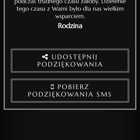
podczas trudnego czasu żałoby. Dzielenie
tego czasu z Wami było dla nas wielkim
wsparciem.
Rodzina
UDOSTĘPNIJ
PODZIĘKOWANIA
POBIERZ
PODZIĘKOWANIA SMS