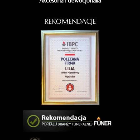
Akcesoria i dewocjonalia
REKOMENDACJE