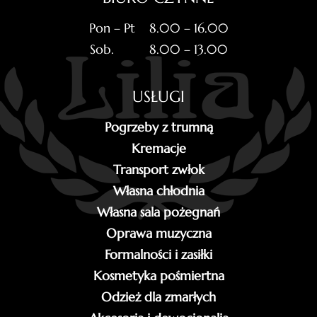
Pon – Pt 8.00 – 16.00
Sob. 8.00 – 13.00
USŁUGI
Pogrzeby z trumną
Kremacje
Transport zwłok
Własna chłodnia
Własna sala pożegnań
Oprawa muzyczna
Formalności i zasiłki
Kosmetyka pośmiertna
Odzież dla zmarłych