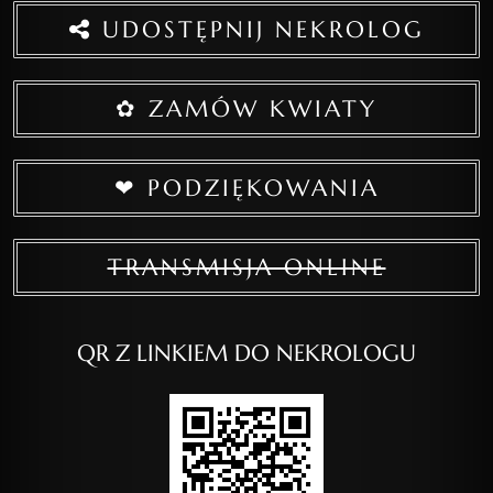
UDOSTĘPNIJ NEKROLOG
✿ ZAMÓW KWIATY
❤ PODZIĘKOWANIA
TRANSMISJA ONLINE
QR Z LINKIEM DO NEKROLOGU