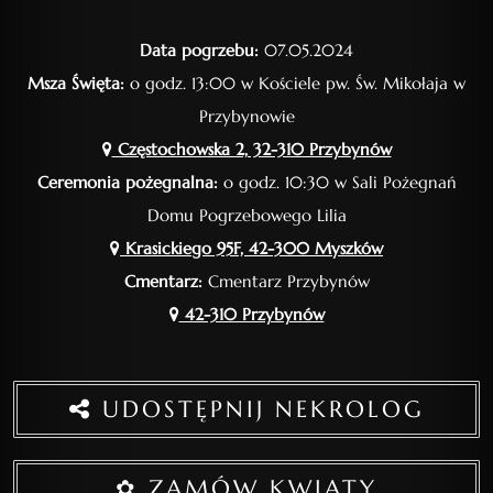
Data pogrzebu:
07.05.2024
Msza Święta:
o godz. 13:00 w Kościele pw. Św. Mikołaja w
Przybynowie
Częstochowska 2, 32-310 Przybynów
Ceremonia pożegnalna:
o godz. 10:30 w Sali Pożegnań
Domu Pogrzebowego Lilia
Krasickiego 95F, 42-300 Myszków
Cmentarz:
Cmentarz Przybynów
42-310 Przybynów
UDOSTĘPNIJ NEKROLOG
✿ ZAMÓW KWIATY