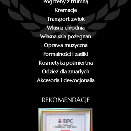
Pogrzeby z trumną
Kremacje
Transport zwłok
Własna chłodnia
Własna sala pożegnań
Oprawa muzyczna
Formalności i zasiłki
Kosmetyka pośmiertna
Odzież dla zmarłych
Akcesoria i dewocjonalia
REKOMENDACJE