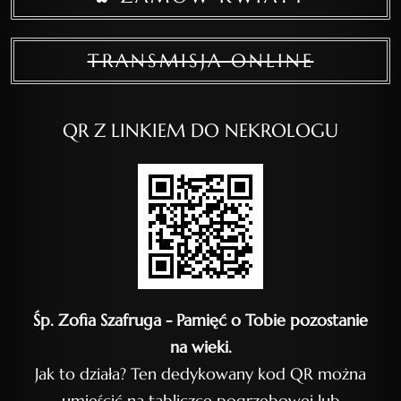
TRANSMISJA ONLINE
QR Z LINKIEM DO NEKROLOGU
Śp. Zofia Szafruga - Pamięć o Tobie pozostanie
na wieki.
Jak to działa? Ten dedykowany kod QR można
umieścić na tabliczce pogrzebowej lub