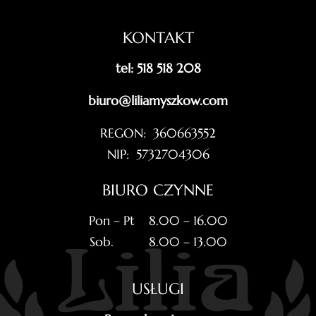
KONTAKT
tel: 518 518 208
biuro@liliamyszkow.com
REGON: 360663552
NIP: 5732704306
BIURO CZYNNE
Pon – Pt 8.00 – 16.00
Sob. 8.00 – 13.00
USŁUGI