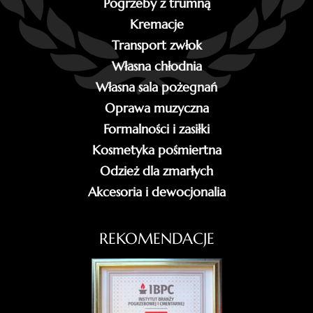
Pogrzeby z trumną
Kremacje
Transport zwłok
Własna chłodnia
Własna sala pożegnań
Oprawa muzyczna
Formalności i zasiłki
Kosmetyka pośmiertna
Odzież dla zmarłych
Akcesoria i dewocjonalia
REKOMENDACJE