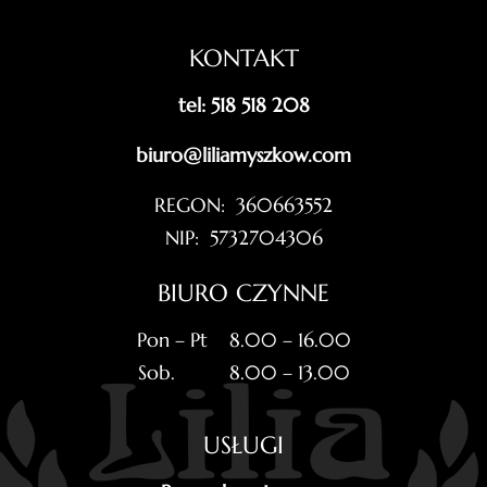
KONTAKT
tel: 518 518 208
biuro@liliamyszkow.com
REGON: 360663552
NIP: 5732704306
BIURO CZYNNE
Pon – Pt 8.00 – 16.00
Sob. 8.00 – 13.00
USŁUGI