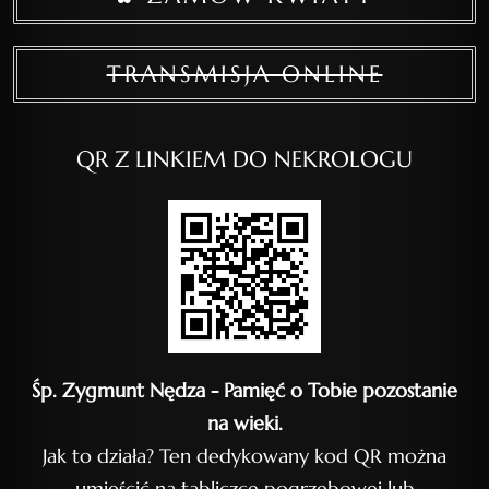
TRANSMISJA ONLINE
QR Z LINKIEM DO NEKROLOGU
Śp. Zygmunt Nędza - Pamięć o Tobie pozostanie
na wieki.
Jak to działa? Ten dedykowany kod QR można
umieścić na tabliczce pogrzebowej lub