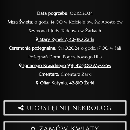
Data pogrzebu:
02.10.2024
Msza Święta:
o godz. 14:00 w Kościele pw. Św. Apostołów
Szymona i Judy Tadeusza w Żarkach
Stary Rynek 7, 42-310 Żarki
Ceremonia pożegnalna:
01.10.2024 o godz. 17:00 w Sali
Pożegnań Domu Pogrzebowego Lilia
Ignacego Krasickiego 95F, 42-300 Myszków
Cmentarz:
Cmentarz Żarki
Ofiar Katynia, 42-310 Żarki
UDOSTĘPNIJ NEKROLOG
✿ ZAMÓW KWIATY