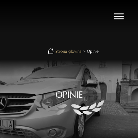
Strona główna
>
Opinie
OPINIE