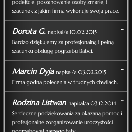
podejście, poszanowanie osoby zmarłej i
szacunek z jakim firma wykonuje swoja prace.
...
Dorota G.
napisał/a
10.02.2015
Bardzo dziękujemy za profesjonalną i pełną
szacunku obsługę pogrzebu Babci.
...
Marcin Dyja
napisał/a
03.02.2015
Firma godna polecenia w trudnych chwilach.
...
Rodzina Listwan
napisał/a
03.12.2014
Serdeczne podziękowania za okazaną pomoc i
profesjonalne zorganizowanie uroczystości
pogrzebowej naszego taty.