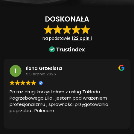
DOSKONAŁA
Na podstawie
122 opinii
Ilona Grzesista
5 Sierpnia 2026
Po raz drugi korzystałam z usług Zakładu
Pogrzebowego Lilia , jestem pod wrażeniem
profesjonalizmu , sprawności przygotowania
pogrzebu . Polecam