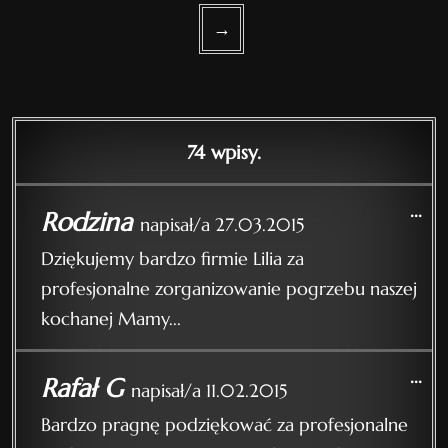
→
74 wpisy.
...
Rodzina
napisał/a
27.03.2015
Dziękujemy bardzo firmie Lilia za
profesjonalne zorganizowanie pogrzebu naszej
kochanej Mamy...
...
Rafał G
napisał/a
11.02.2015
Bardzo pragnę podziękować za profesjonalne