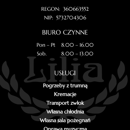
REGON: 360663552
NIP: 5732704306
BIURO CZYNNE
Pon – Pt 8.00 – 16.00
Sob. 8.00 – 13.00
USŁUGI
Pogrzeby z trumną
Kremacje
Transport zwłok
Własna chłodnia
Własna sala pożegnań
Oprawa muzyczna