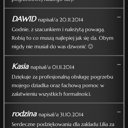
...
DAWID
napisał/a
20.11.2014
Godnie, z szacunkiem i należytą powagą.
Robią to co muszą najlepiej jak się da. Obym
nigdy nie musiał do was dzwonić 🙂
...
Kasia
napisał/a
01.11.2014
Dziękuje za profesjonalną obsługę pogrzebu
mojego dziadka oraz fachową pomoc w
załatwieniu wszystkich formalności.
...
rodzina
napisał/a
31.10.2014
Serdeczne podziękowania dla zakładu Lilia za