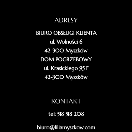
ADRESY
BIURO OBSŁUGI KLIENTA
ul. Wolności 6
42-300 Myszków
DOM POGRZEBOWY
ul. Krasickiego 95 F
42-300 Myszków
KONTAKT
tel: 518 518 208
biuro@liliamyszkow.com