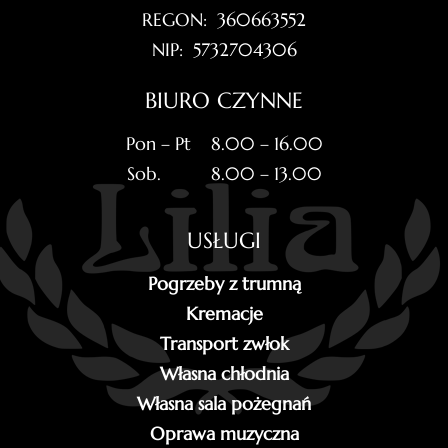
REGON: 360663552
NIP: 5732704306
BIURO CZYNNE
Pon – Pt 8.00 – 16.00
Sob. 8.00 – 13.00
USŁUGI
Pogrzeby z trumną
Kremacje
Transport zwłok
Własna chłodnia
Własna sala pożegnań
Oprawa muzyczna