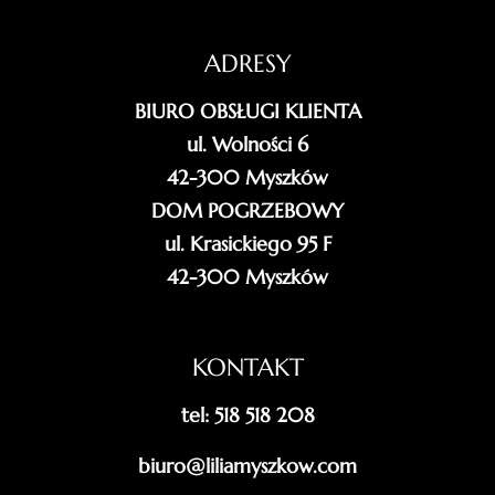
ADRESY
BIURO OBSŁUGI KLIENTA
ul. Wolności 6
42-300 Myszków
DOM POGRZEBOWY
ul. Krasickiego 95 F
42-300 Myszków
KONTAKT
tel: 518 518 208
biuro@liliamyszkow.com