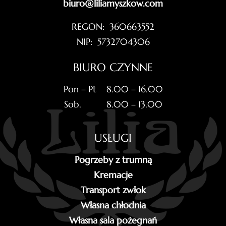
biuro@liliamyszkow.com
REGON: 360663552
NIP: 5732704306
BIURO CZYNNE
Pon – Pt 8.00 – 16.00
Sob. 8.00 – 13.00
USŁUGI
Pogrzeby z trumną
Kremacje
Transport zwłok
Własna chłodnia
Własna sala pożegnań